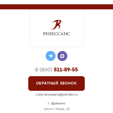
8 (800)
511-89-55
ОБРАТНЫЙ ЗВОНОК
corp-renessans@yandex.ru
г. Фрязино
просп. Мира, 18