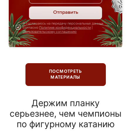
Отправить
Я соглашаюсь на передачу персональных данных
согласно
Политике конфиденциальности
|
Пользовательскому соглашению
ПОСМОТРЕТЬ
МАТЕРИАЛЫ
Держим планку
серьезнее, чем чемпионы
по фигурному катанию