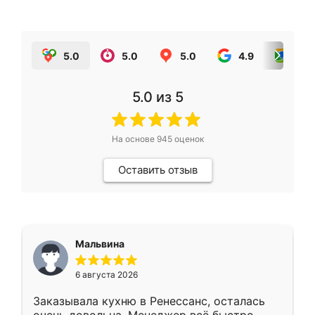
5.0
5.0
5.0
4.9
5.0
5.0
из 5
На основе
945
оценок
Оставить отзыв
Мальвина
6 августа 2026
Заказывала кухню в Ренессанс, осталась