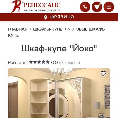
0
ФРЯЗИНО
ГЛАВНАЯ
→
ШКАФЫ-КУПЕ
→
УГЛОВЫЕ ШКАФЫ
КУПЕ
Шкаф-купе "Йоко"
Рейтинг:
0.0
(
0
голосов)