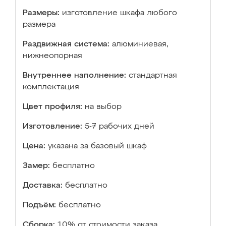
Размеры:
изготовление шкафа любого
размера
Раздвижная система:
алюминиевая,
нижнеопорная
Внутреннее наполнение:
стандартная
комплектация
Цвет профиля:
на выбор
Изготовление:
5-7 рабочих дней
Цена:
указана за базовый шкаф
Замер:
бесплатно
Доставка:
бесплатно
Подъём:
бесплатно
Сборка:
10% от стоимости заказа