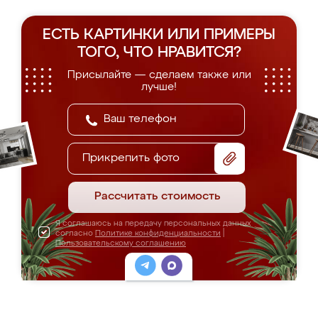
ЕСТЬ КАРТИНКИ ИЛИ ПРИМЕРЫ
ТОГО, ЧТО НРАВИТСЯ?
Присылайте — сделаем также или
лучше!
Прикрепить фото
Рассчитать стоимость
Я соглашаюсь на передачу персональных данных
согласно
Политике конфиденциальности
|
Пользовательскому соглашению