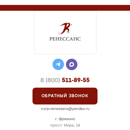
8 (800)
511-89-55
ОБРАТНЫЙ ЗВОНОК
corp-renessans@yandex.ru
г. Фрязино
просп. Мира, 18