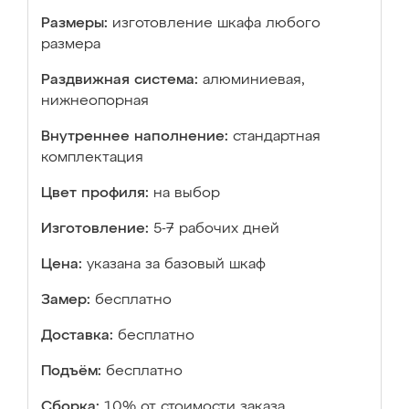
Размеры:
изготовление шкафа любого
размера
Раздвижная система:
алюминиевая,
нижнеопорная
Внутреннее наполнение:
стандартная
комплектация
Цвет профиля:
на выбор
Изготовление:
5-7 рабочих дней
Цена:
указана за базовый шкаф
Замер:
бесплатно
Доставка:
бесплатно
Подъём:
бесплатно
Сборка:
10% от стоимости заказа