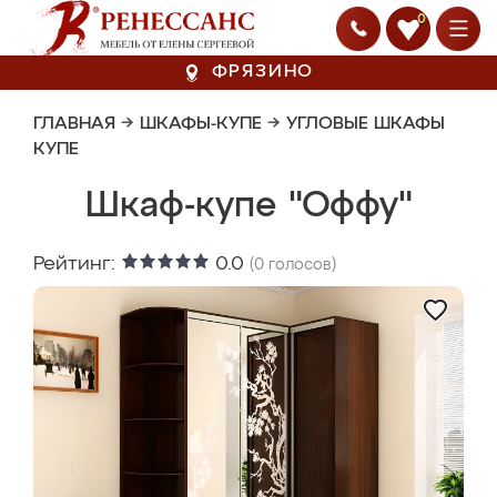
0
ФРЯЗИНО
ГЛАВНАЯ
→
ШКАФЫ-КУПЕ
→
УГЛОВЫЕ ШКАФЫ
КУПЕ
Шкаф-купе "Оффу"
Рейтинг:
0.0
(
0
голосов)