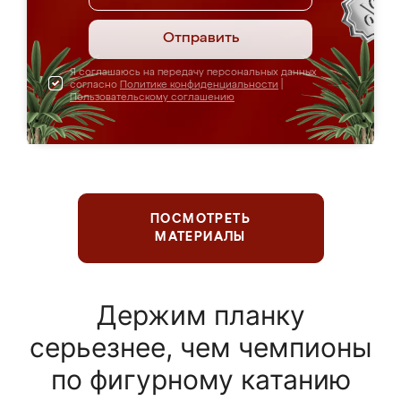
Отправить
Я соглашаюсь на передачу персональных данных
согласно
Политике конфиденциальности
|
Пользовательскому соглашению
ПОСМОТРЕТЬ
МАТЕРИАЛЫ
Держим планку
серьезнее, чем чемпионы
по фигурному катанию