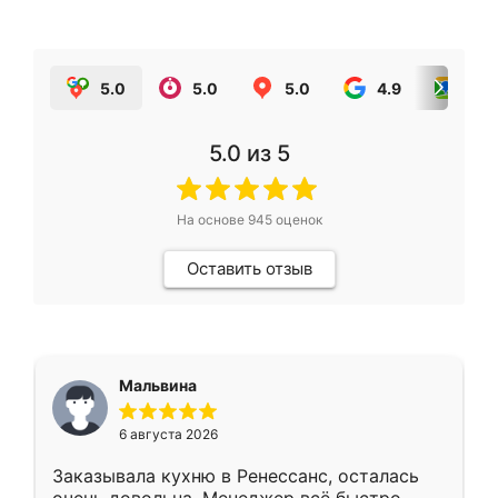
5.0
5.0
5.0
4.9
5.0
5.0
из 5
На основе
945
оценок
Оставить отзыв
Мальвина
6 августа 2026
Заказывала кухню в Ренессанс, осталась