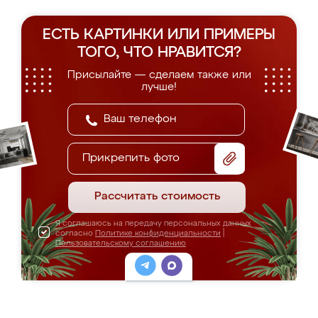
ЕСТЬ КАРТИНКИ ИЛИ ПРИМЕРЫ
ТОГО, ЧТО НРАВИТСЯ?
Присылайте — сделаем также или
лучше!
Прикрепить фото
Рассчитать стоимость
Я соглашаюсь на передачу персональных данных
согласно
Политике конфиденциальности
|
Пользовательскому соглашению