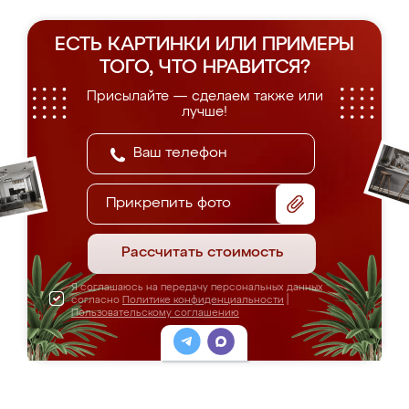
ЕСТЬ КАРТИНКИ ИЛИ ПРИМЕРЫ
ТОГО, ЧТО НРАВИТСЯ?
Присылайте — сделаем также или
лучше!
Прикрепить фото
Рассчитать стоимость
Я соглашаюсь на передачу персональных данных
согласно
Политике конфиденциальности
|
Пользовательскому соглашению