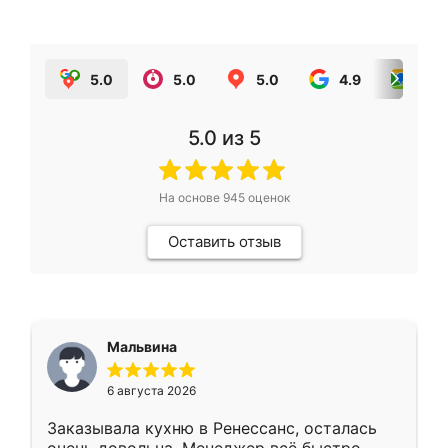
5.0
5.0
5.0
4.9
5.0
5.0
из 5
На основе
945
оценок
Оставить отзыв
Мальвина
6 августа 2026
Заказывала кухню в Ренессанс, осталась