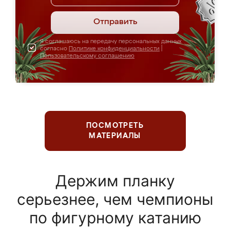
Отправить
Я соглашаюсь на передачу персональных данных
согласно
Политике конфиденциальности
|
Пользовательскому соглашению
ПОСМОТРЕТЬ
МАТЕРИАЛЫ
Держим планку
серьезнее, чем чемпионы
по фигурному катанию