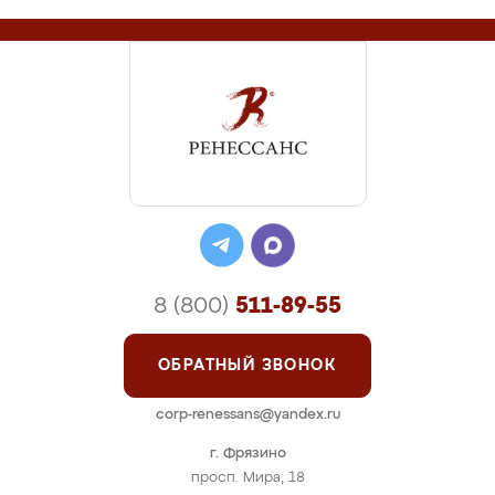
8 (800)
511-89-55
ОБРАТНЫЙ ЗВОНОК
corp-renessans@yandex.ru
г. Фрязино
просп. Мира, 18