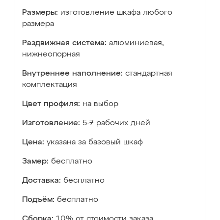
Размеры:
изготовление шкафа любого
размера
Раздвижная система:
алюминиевая,
нижнеопорная
Внутреннее наполнение:
стандартная
комплектация
Цвет профиля:
на выбор
Изготовление:
5-7 рабочих дней
Цена:
указана за базовый шкаф
Замер:
бесплатно
Доставка:
бесплатно
Подъём:
бесплатно
Сборка:
10% от стоимости заказа