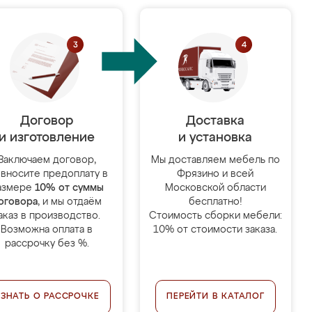
Договор
Доставка
и изготовление
и установка
Заключаем договор,
Мы доставляем мебель по
 вносите предоплату в
Фрязино и всей
азмере
10% от суммы
Московской области
оговора
, и мы отдаём
бесплатно!
аказ в производство.
Стоимость сборки мебели:
Возможна оплата в
10% от стоимости заказа.
рассрочку без %.
УЗНАТЬ О РАССРОЧКЕ
ПЕРЕЙТИ В КАТАЛОГ