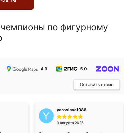
ЕРИАЛЫ
 чемпионы по фигурному
ю
4.9
5.0
5.0
Оставить отзыв
yaroslava1986
3 августа 2026