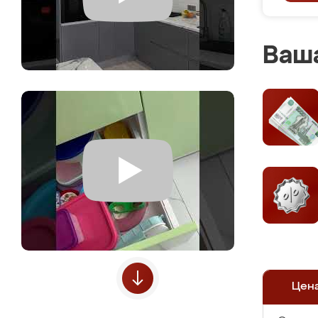
Ваша
Цен