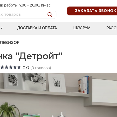
к работы: 9.00 - 20.00, пн-вс
ЗАКАЗАТЬ ЗВОНОК
ДОСТАВКА И ОПЛАТА
ШОУ-РУМ
РАСС
ЕЛЕВИЗОР
нка "Детройт"
:
0.0
(
0
голосов)