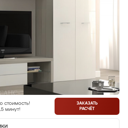
ю стоимость!
ЗАКАЗАТЬ
РАСЧЁТ
15 минут!
ики