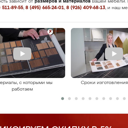
размеров и материалов
сть зависит от
Вашей мебели. 
 511-89-55
,
8 (495) 665-24-01
,
8 (926) 409-68-13
, и наш м
ериалы, с которыми мы
Сроки изготовлени
работаем