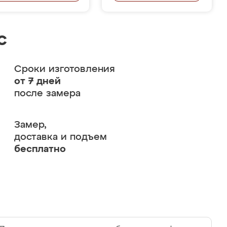
с
Сроки изготовления
от 7 дней
после замера
Замер,
доставка и подъем
бесплатно