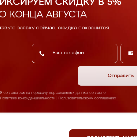
ИКСИРУЕМ СКИДКУ В 5%
О КОНЦА АВГУСТА
авьте заявку сейчас, скидка сохранится.
Отправить
Я соглашаюсь на передачу персональных данных согласно
Политике конфиденциальности
|
Пользовательскому соглашению