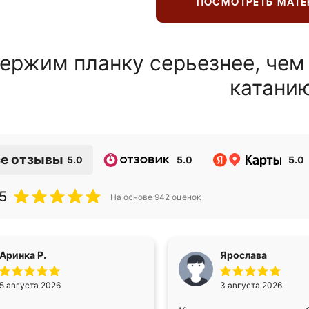
ПОСМОТРЕТЬ МАТ
ержим планку серьезнее, чем
катани
е отзывы
5.0
5.0
5.0
5
На основе
942
оценок
Аринка Р.
Ярослава
5 августа 2026
3 августа 2026