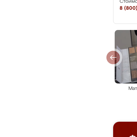
Стоимо
8 (800)
Мат