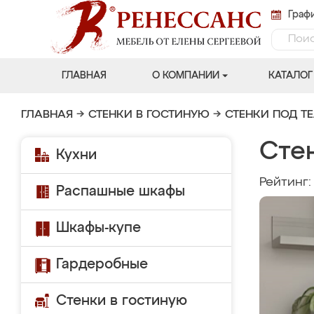
Графи
ГЛАВНАЯ
О КОМПАНИИ
КАТАЛОГ
ГЛАВНАЯ
→
СТЕНКИ В ГОСТИНУЮ
→
СТЕНКИ ПОД Т
Сте
Кухни
Рейтинг
Распашные шкафы
Шкафы-купе
Гардеробные
Стенки в гостиную