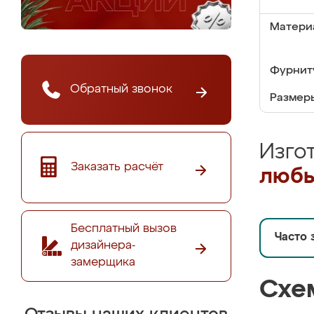
Матери
Фурнит
Обратный звонок
Размер
Изго
Заказать расчёт
любы
Бесплатный вызов
Часто 
дизайнера-
замерщика
Схе