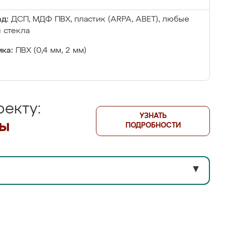
д:
ДСП, МДФ ПВХ, пластик (ARPA, ABET), любые
 стекла
ка:
ПВХ (0,4 мм, 2 мм)
екту:
УЗНАТЬ
лы
ПОДРОБНОСТИ
▼