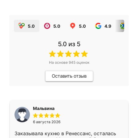
5.0
5.0
5.0
4.9
5.0
5.0
из 5
На основе
945
оценок
Оставить отзыв
Мальвина
6 августа 2026
Заказывала кухню в Ренессанс, осталась