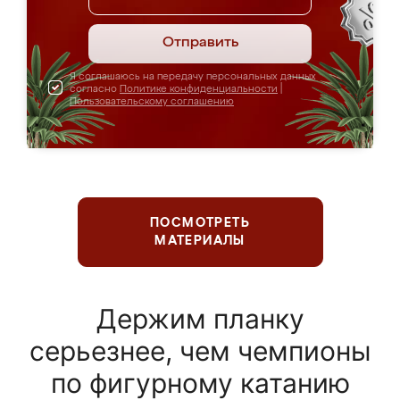
Отправить
Я соглашаюсь на передачу персональных данных
согласно
Политике конфиденциальности
|
Пользовательскому соглашению
ПОСМОТРЕТЬ
МАТЕРИАЛЫ
Держим планку
серьезнее, чем чемпионы
по фигурному катанию