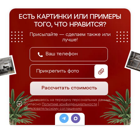
ЕСТЬ КАРТИНКИ ИЛИ ПРИМЕРЫ
ТОГО, ЧТО НРАВИТСЯ?
Присылайте — сделаем также или
лучше!
Прикрепить фото
Рассчитать стоимость
Я соглашаюсь на передачу персональных данных
согласно
Политике конфиденциальности
|
Пользовательскому соглашению