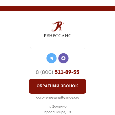
8 (800)
511-89-55
ОБРАТНЫЙ ЗВОНОК
corp-renessans@yandex.ru
г. Фрязино
просп. Мира, 18