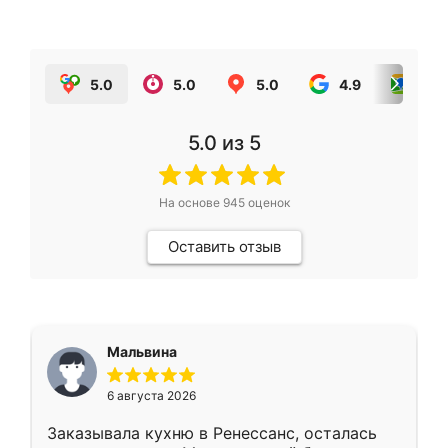
5.0
5.0
5.0
4.9
5.0
5.0
из 5
На основе
945
оценок
Оставить отзыв
Мальвина
6 августа 2026
Заказывала кухню в Ренессанс, осталась