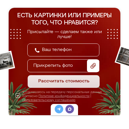
ЕСТЬ КАРТИНКИ ИЛИ ПРИМЕРЫ
ТОГО, ЧТО НРАВИТСЯ?
Присылайте — сделаем также или
лучше!
Прикрепить фото
Рассчитать стоимость
Я соглашаюсь на передачу персональных данных
согласно
Политике конфиденциальности
|
Пользовательскому соглашению