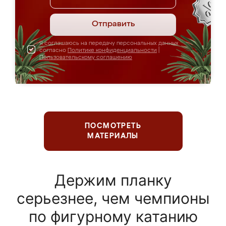
Отправить
Я соглашаюсь на передачу персональных данных
согласно
Политике конфиденциальности
|
Пользовательскому соглашению
ПОСМОТРЕТЬ
МАТЕРИАЛЫ
Держим планку
серьезнее, чем чемпионы
по фигурному катанию