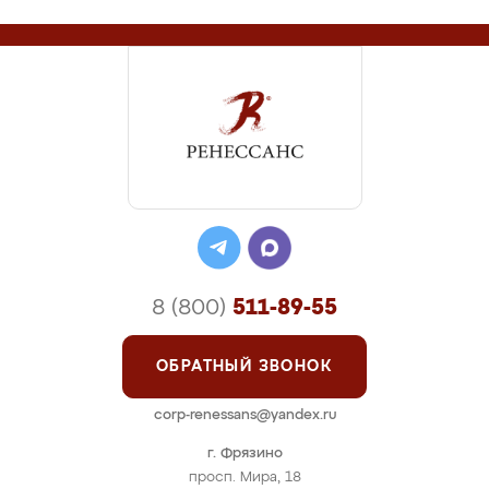
8 (800)
511-89-55
ОБРАТНЫЙ ЗВОНОК
corp-renessans@yandex.ru
г. Фрязино
просп. Мира, 18