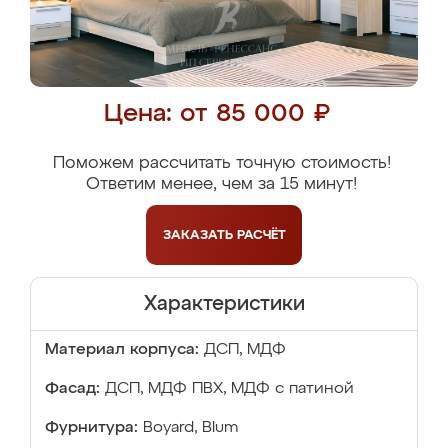
Цена: от 85 000 ₽
Поможем рассчитать точную стоимость!
Ответим менее, чем за 15 минут!
ЗАКАЗАТЬ
РАСЧЁТ
Характеристики
Материал корпуса:
ДСП, МДФ
Фасад:
ДСП, МДФ ПВХ, МДФ с патиной
Фурнитура:
Boyard, Blum