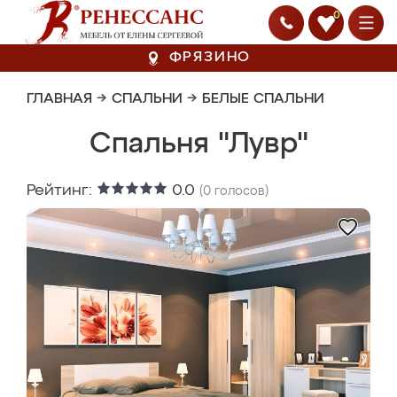
0
ФРЯЗИНО
ГЛАВНАЯ
→
СПАЛЬНИ
→
БЕЛЫЕ СПАЛЬНИ
Спальня "Лувр"
Рейтинг:
0.0
(
0
голосов)