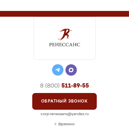
8 (800)
511-89-55
ОБРАТНЫЙ ЗВОНОК
corp-renessans@yandex.ru
г. Фрязино