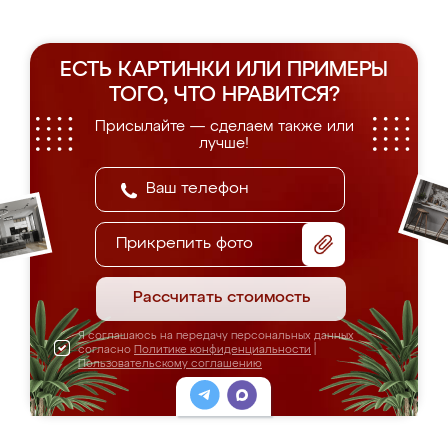
ЕСТЬ КАРТИНКИ ИЛИ ПРИМЕРЫ
ТОГО, ЧТО НРАВИТСЯ?
Присылайте — сделаем также или
лучше!
Прикрепить фото
Рассчитать стоимость
Я соглашаюсь на передачу персональных данных
согласно
Политике конфиденциальности
|
Пользовательскому соглашению