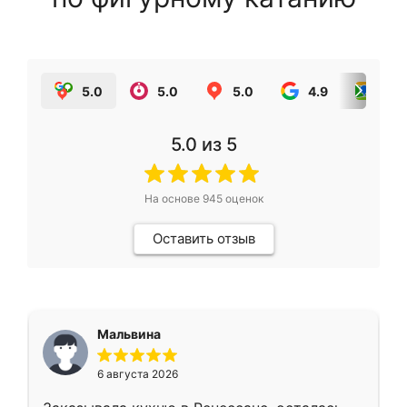
5.0
5.0
5.0
4.9
5.0
5.0
из 5
На основе
945
оценок
Оставить отзыв
Мальвина
6 августа 2026