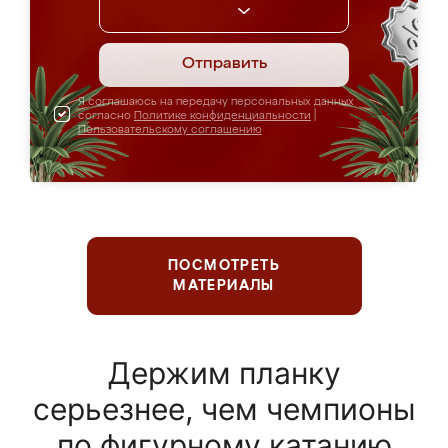
Отправить
Я соглашаюсь на передачу персональных данных
согласно
Политике конфиденциальности
|
Пользовательскому соглашению
ПОСМОТРЕТЬ
МАТЕРИАЛЫ
Держим планку
серьезнее, чем чемпионы
по фигурному катанию