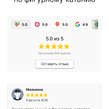
5.0
5.0
5.0
4.9
5.0
5.0
из 5
На основе
943
оценок
Оставить отзыв
Мальвина
6 августа 2026