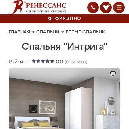
0
ФРЯЗИНО
ГЛАВНАЯ
→
СПАЛЬНИ
→
БЕЛЫЕ СПАЛЬНИ
Спальня "Интрига"
Рейтинг:
0.0
(
0
голосов)