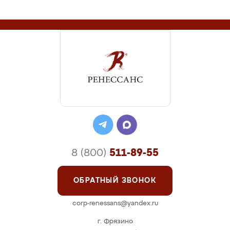
8 (800)
511-89-55
ОБРАТНЫЙ ЗВОНОК
corp-renessans@yandex.ru
г. Фрязино