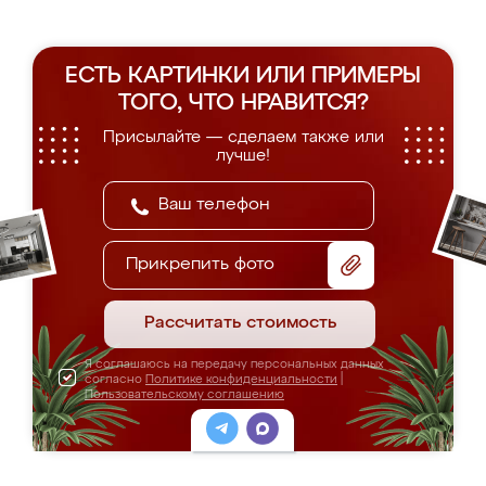
ЕСТЬ КАРТИНКИ ИЛИ ПРИМЕРЫ
ТОГО, ЧТО НРАВИТСЯ?
Присылайте — сделаем также или
лучше!
Прикрепить фото
Рассчитать стоимость
Я соглашаюсь на передачу персональных данных
согласно
Политике конфиденциальности
|
Пользовательскому соглашению