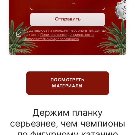
Отправить
Я соглашаюсь на передачу персональных данных
согласно
Политике конфиденциальности
|
Пользовательскому соглашению
ПОСМОТРЕТЬ
МАТЕРИАЛЫ
Держим планку
серьезнее, чем чемпионы
по фигурному катанию