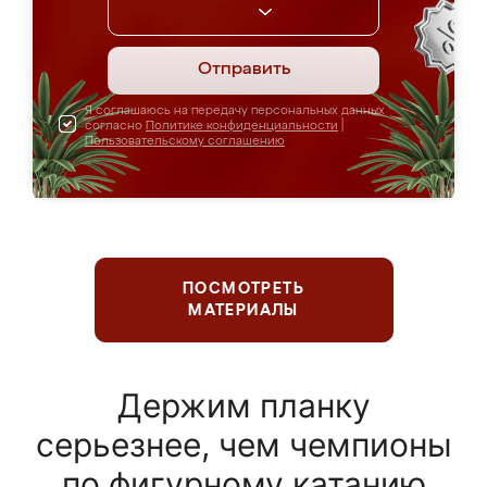
Отправить
Я соглашаюсь на передачу персональных данных
согласно
Политике конфиденциальности
|
Пользовательскому соглашению
ПОСМОТРЕТЬ
МАТЕРИАЛЫ
Держим планку
серьезнее, чем чемпионы
по фигурному катанию