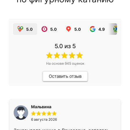
5.0
5.0
5.0
4.9
5.0
5.0
из 5
На основе
945
оценок
Оставить отзыв
Мальвина
6 августа 2026