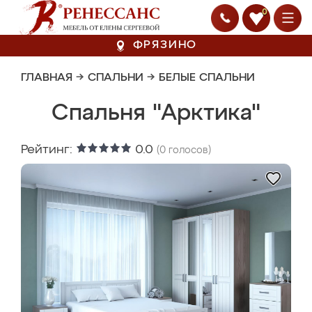
0
ФРЯЗИНО
ГЛАВНАЯ
→
СПАЛЬНИ
→
БЕЛЫЕ СПАЛЬНИ
Спальня "Арктика"
Рейтинг:
0.0
(
0
голосов)