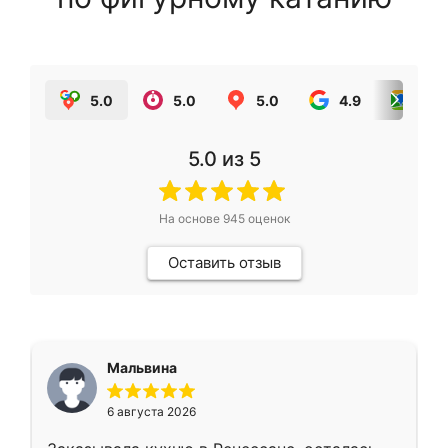
5.0
5.0
5.0
4.9
5.0
5.0
из 5
На основе
945
оценок
Оставить отзыв
Мальвина
6 августа 2026