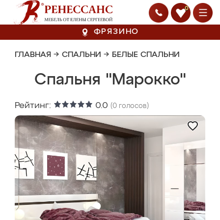
0
ФРЯЗИНО
ГЛАВНАЯ
→
СПАЛЬНИ
→
БЕЛЫЕ СПАЛЬНИ
Спальня "Марокко"
Рейтинг:
0.0
(
0
голосов)