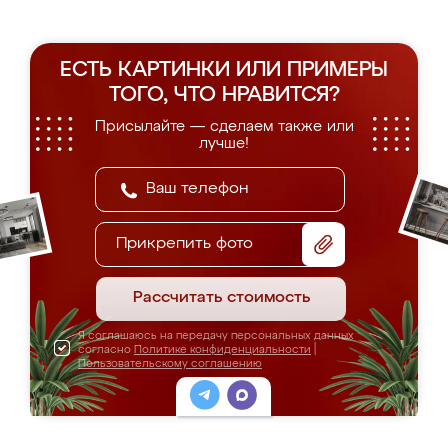
ЕСТЬ КАРТИНКИ ИЛИ ПРИМЕРЫ
ТОГО, ЧТО НРАВИТСЯ?
Присылайте — сделаем также или
лучше!
Прикрепить фото
Рассчитать стоимость
Я соглашаюсь на передачу персональных данных
согласно
Политике конфиденциальности
|
Пользовательскому соглашению