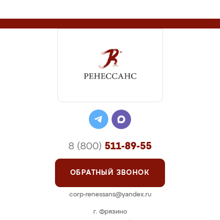
8 (800)
511-89-55
ОБРАТНЫЙ ЗВОНОК
corp-renessans@yandex.ru
г. Фрязино