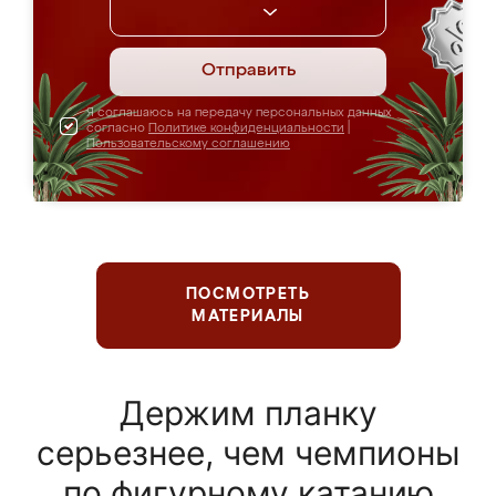
Отправить
Я соглашаюсь на передачу персональных данных
согласно
Политике конфиденциальности
|
Пользовательскому соглашению
ПОСМОТРЕТЬ
МАТЕРИАЛЫ
Держим планку
серьезнее, чем чемпионы
по фигурному катанию