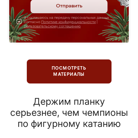
Отправить
Я соглашаюсь на передачу персональных данных
согласно
Политике конфиденциальности
|
Пользовательскому соглашению
ПОСМОТРЕТЬ
МАТЕРИАЛЫ
Держим планку
серьезнее, чем чемпионы
по фигурному катанию