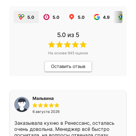
5.0
5.0
5.0
4.9
5.0
5.0
из 5
На основе
945
оценок
Оставить отзыв
Мальвина
6 августа 2026
Заказывала кухню в Ренессанс, осталась
очень довольна. Менеджер всё быстро
посчитала, на вопросы отвечала сразу.