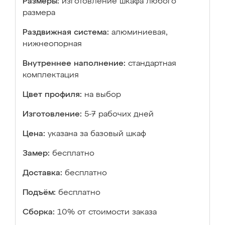
Размеры:
изготовление шкафа любого
размера
Раздвижная система:
алюминиевая,
нижнеопорная
Внутреннее наполнение:
стандартная
комплектация
Цвет профиля:
на выбор
Изготовление:
5-7 рабочих дней
Цена:
указана за базовый шкаф
Замер:
бесплатно
Доставка:
бесплатно
Подъём:
бесплатно
Сборка:
10% от стоимости заказа