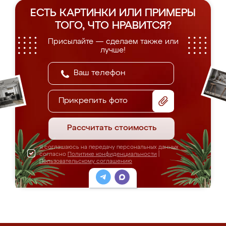
ЕСТЬ КАРТИНКИ ИЛИ ПРИМЕРЫ
ТОГО, ЧТО НРАВИТСЯ?
Присылайте — сделаем также или
лучше!
Прикрепить фото
Рассчитать стоимость
Я соглашаюсь на передачу персональных данных
согласно
Политике конфиденциальности
|
Пользовательскому соглашению