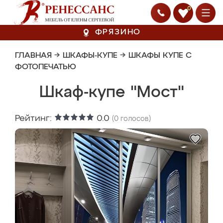
0
ФРЯЗИНО
ГЛАВНАЯ
→
ШКАФЫ-КУПЕ
→
ШКАФЫ КУПЕ С
ФОТОПЕЧАТЬЮ
Шкаф-купе "Мост"
Рейтинг:
0.0
(
0
голосов)