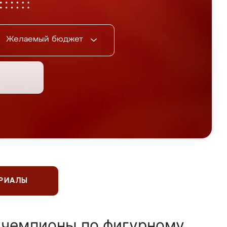
Желаемый бюджет
ЕРИАЛЫ
 чемпионы по фигурному