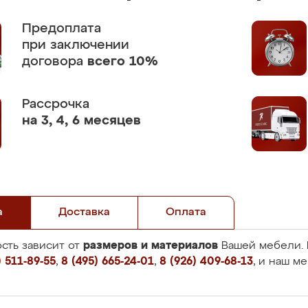
Предоплата
при заключении
договора
всего 10%
Рассрочка
на 3, 4, 6 месяцев
а
Доставка
Оплата
размеров и материалов
сть зависит от
Вашей мебели. 
 511-89-55
,
8 (495) 665-24-01
,
8 (926) 409-68-13
, и наш м