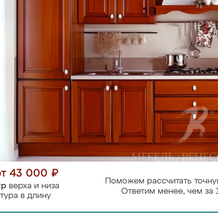
от 43 000 ₽
Поможем рассчитать точну
тр
верха и низа
Ответим менее, чем за 
тура в длину