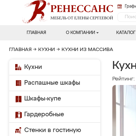
Графи
ГЛАВНАЯ
О КОМПАНИИ
КАТАЛОГ
ГЛАВНАЯ
→
КУХНИ
→
КУХНИ ИЗ МАССИВА
Кухн
Кухни
Рейтинг
Распашные шкафы
Шкафы-купе
Гардеробные
Стенки в гостиную