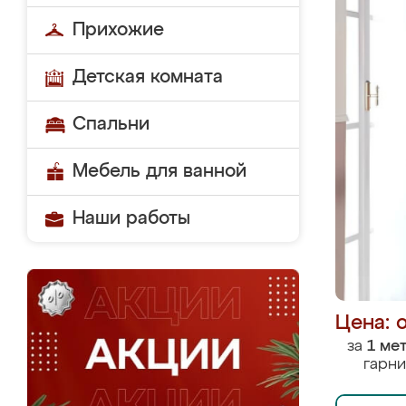
Прихожие
Детская комната
Спальни
Мебель для ванной
Наши работы
Цена: 
за
1 ме
гарни