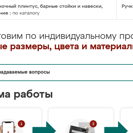
очный плинтус, барные стойки и навески,
Ручк
ние :
по каталогу
товим по индивидуальному про
е размеры, цвета и материа
задаваемые вопросы
ма работы