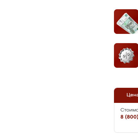
Цен
Стоимо
8 (800)