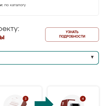
и:
по каталогу
екту:
УЗНАТЬ
лы
ПОДРОБНОСТИ
▼