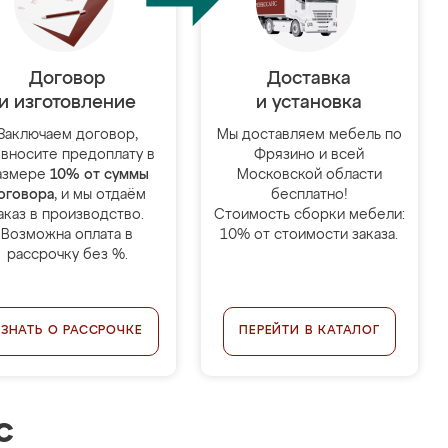
Договор
Доставка
и изготовление
и установка
Заключаем договор,
Мы доставляем мебель по
 вносите предоплату в
Фрязино и всей
азмере
10% от суммы
Московской области
оговора
, и мы отдаём
бесплатно!
аказ в производство.
Стоимость сборки мебели:
Возможна оплата в
10% от стоимости заказа.
рассрочку без %.
УЗНАТЬ О РАССРОЧКЕ
ПЕРЕЙТИ В КАТАЛОГ
с