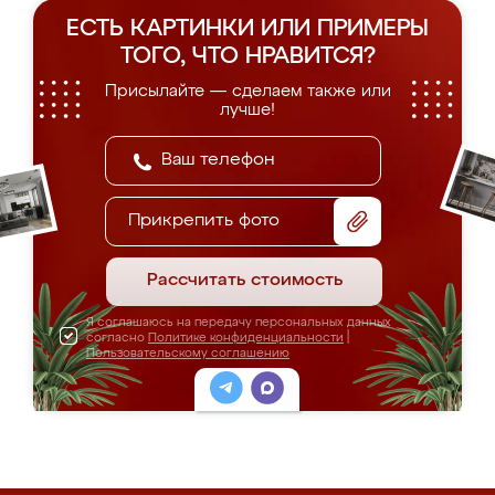
ЕСТЬ КАРТИНКИ ИЛИ ПРИМЕРЫ
ТОГО, ЧТО НРАВИТСЯ?
Присылайте — сделаем также или
лучше!
Прикрепить фото
Рассчитать стоимость
Я соглашаюсь на передачу персональных данных
согласно
Политике конфиденциальности
|
Пользовательскому соглашению