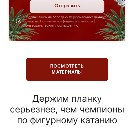
Отправить
Я соглашаюсь на передачу персональных данных
согласно
Политике конфиденциальности
|
Пользовательскому соглашению
ПОСМОТРЕТЬ
МАТЕРИАЛЫ
Держим планку
серьезнее, чем чемпионы
по фигурному катанию