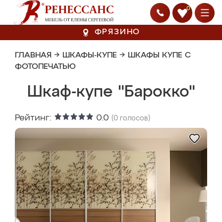
0
ФРЯЗИНО
ГЛАВНАЯ
→
ШКАФЫ-КУПЕ
→
ШКАФЫ КУПЕ С
ФОТОПЕЧАТЬЮ
Шкаф-купе "Барокко"
Рейтинг:
0.0
(
0
голосов)