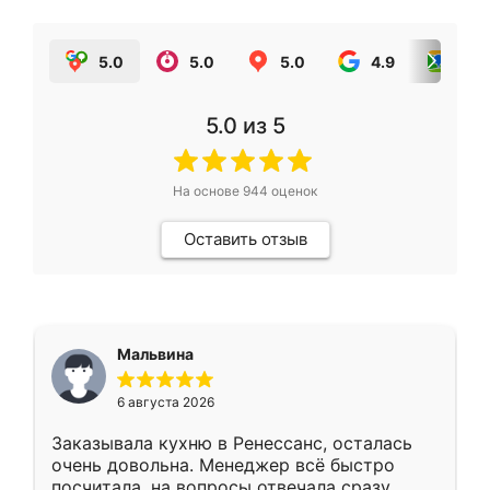
5.0
5.0
5.0
4.9
5.0
5.0
из 5
На основе
944
оценок
Оставить отзыв
Мальвина
6 августа 2026
Заказывала кухню в Ренессанс, осталась
очень довольна. Менеджер всё быстро
посчитала, на вопросы отвечала сразу.