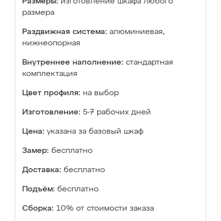
Размеры:
изготовление шкафа любого
размера
Раздвижная система:
алюминиевая,
нижнеопорная
Внутреннее наполнение:
стандартная
комплектация
Цвет профиля:
на выбор
Изготовление:
5-7 рабочих дней
Цена:
указана за базовый шкаф
Замер:
бесплатно
Доставка:
бесплатно
Подъём:
бесплатно
Сборка:
10% от стоимости заказа