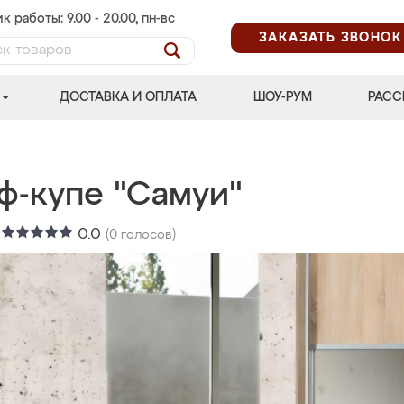
к работы: 9.00 - 20.00, пн-вс
ЗАКАЗАТЬ ЗВОНОК
ДОСТАВКА И ОПЛАТА
ШОУ-РУМ
РАСС
ф-купе "Самуи"
:
0.0
(
0
голосов)