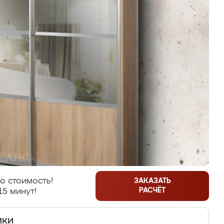
ю стоимость!
ЗАКАЗАТЬ
РАСЧЁТ
15 минут!
ики