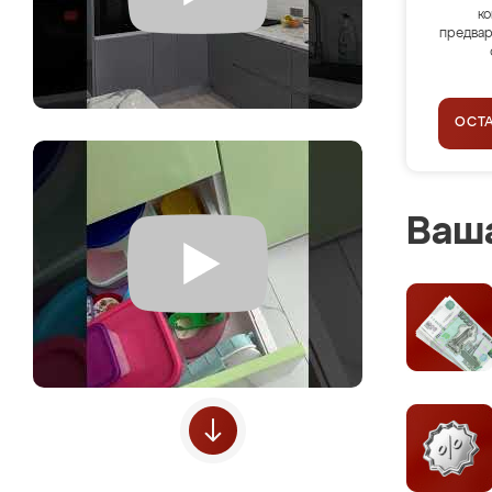
ко
предвар
ОСТ
Ваша