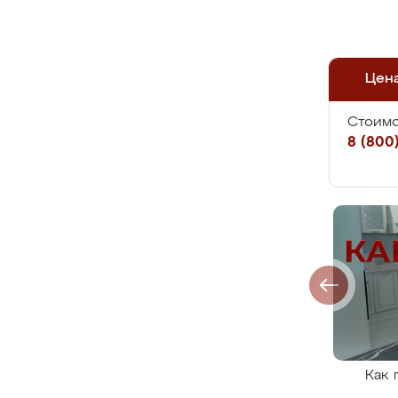
Цен
Стоимо
8 (800)
Как 