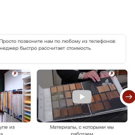
Просто позвоните нам по любому из телефонов:
енеджер быстро рассчитает стоимость.
упе из
Материалы, с которыми мы
на
работаем