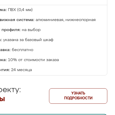
ка:
ПВХ (0,4 мм)
вижная система:
алюминиевая, нижнеопорная
 профиля:
на выбор
:
указана за базовый шкаф
авка:
бесплатно
ка:
10% от стоимости заказа
нтия:
24 месяца
екту:
УЗНАТЬ
лы
ПОДРОБНОСТИ