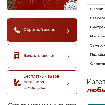
Фасад:
Размер
Внутре
Обратный звонок
Изгото
Замер:
Подъём
Заказать расчёт
Оплата:
Бесплатный вызов
Изго
дизайнера-
замерщика
любы