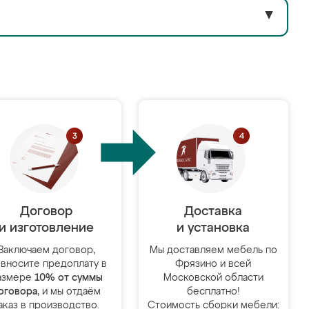
▼
Договор
Доставка
и изготовление
и установка
Заключаем договор,
Мы доставляем мебель по
 вносите предоплату в
Фрязино и всей
азмере
10% от суммы
Московской области
оговора
, и мы отдаём
бесплатно!
аказ в производство.
Стоимость сборки мебели: