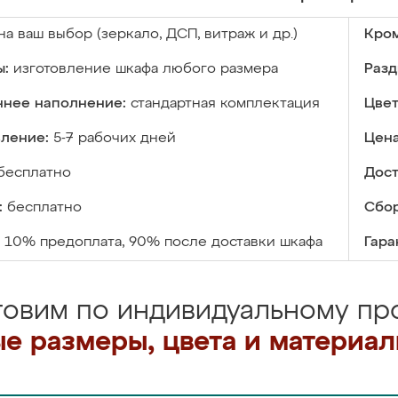
на ваш выбор (зеркало, ДСП, витраж и др.)
Кром
ы:
изготовление шкафа любого размера
Разд
ннее наполнение:
стандартная комплектация
Цвет
вление:
5-7 рабочих дней
Цена
бесплатно
Дост
:
бесплатно
Сбор
10% предоплата, 90% после доставки шкафа
Гара
товим по индивидуальному про
е размеры, цвета и материа