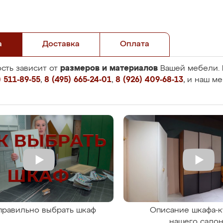
а
Доставка
Оплата
размеров и материалов
сть зависит от
Вашей мебели. 
 511-89-55
,
8 (495) 665-24-01
,
8 (926) 409-68-13
, и наш м
правильно выбрать шкаф
Описание шкафа-к
нашего сало