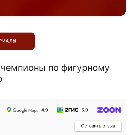
ЕРИАЛЫ
 чемпионы по фигурному
ю
4.9
5.0
5.0
Оставить отзыв