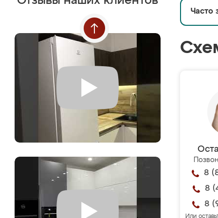
Отзывы наших клиентов
Часто 
Схе
Оста
Позвон
8 (
8 (
8 (
Или оставь