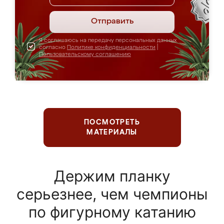
Отправить
Я соглашаюсь на передачу персональных данных
согласно
Политике конфиденциальности
|
Пользовательскому соглашению
ПОСМОТРЕТЬ
МАТЕРИАЛЫ
Держим планку
серьезнее, чем чемпионы
по фигурному катанию