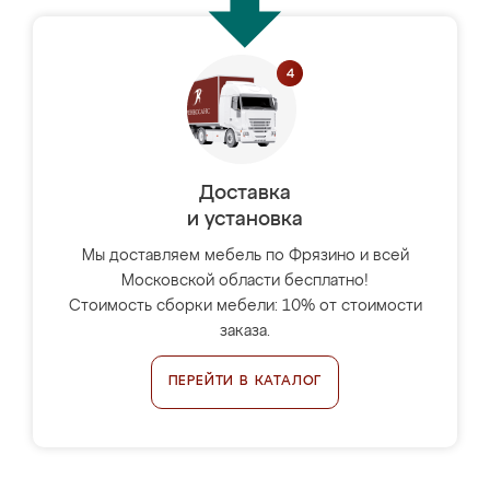
Доставка
и установка
Мы доставляем мебель по Фрязино и всей
Московской области бесплатно!
Стоимость сборки мебели: 10% от стоимости
заказа.
ПЕРЕЙТИ В КАТАЛОГ