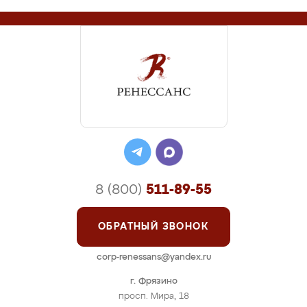
8 (800)
511-89-55
ОБРАТНЫЙ ЗВОНОК
corp-renessans@yandex.ru
г. Фрязино
просп. Мира, 18