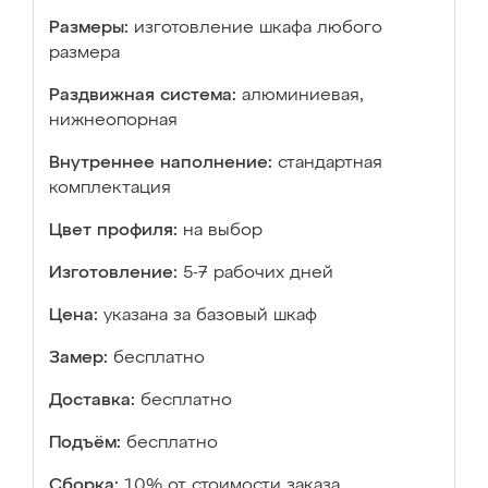
Размеры:
изготовление шкафа любого
размера
Раздвижная система:
алюминиевая,
нижнеопорная
Внутреннее наполнение:
стандартная
комплектация
Цвет профиля:
на выбор
Изготовление:
5-7 рабочих дней
Цена:
указана за базовый шкаф
Замер:
бесплатно
Доставка:
бесплатно
Подъём:
бесплатно
Сборка:
10% от стоимости заказа