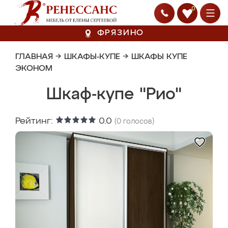
0
ФРЯЗИНО
ГЛАВНАЯ
→
ШКАФЫ-КУПЕ
→
ШКАФЫ КУПЕ
ЭКОНОМ
Шкаф-купе "Рио"
Рейтинг:
0.0
(
0
голосов)