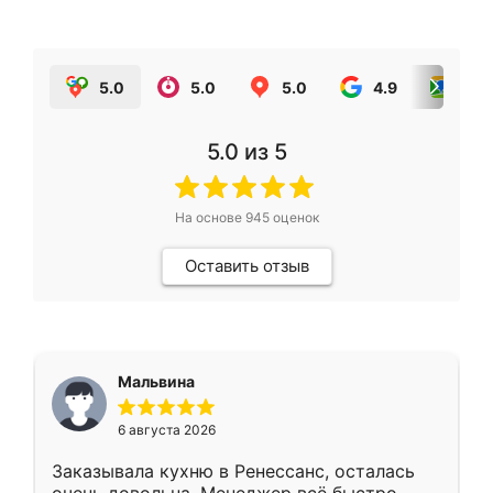
5.0
5.0
5.0
4.9
5.0
5.0
из 5
На основе
945
оценок
Оставить отзыв
Мальвина
6 августа 2026
Заказывала кухню в Ренессанс, осталась