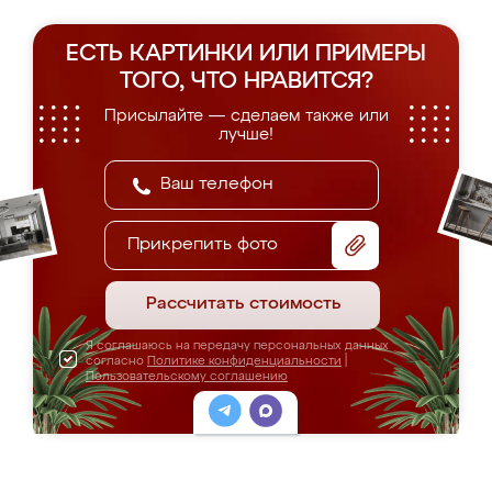
ЕСТЬ КАРТИНКИ ИЛИ ПРИМЕРЫ
ТОГО, ЧТО НРАВИТСЯ?
Присылайте — сделаем также или
лучше!
Прикрепить фото
Рассчитать стоимость
Я соглашаюсь на передачу персональных данных
согласно
Политике конфиденциальности
|
Пользовательскому соглашению