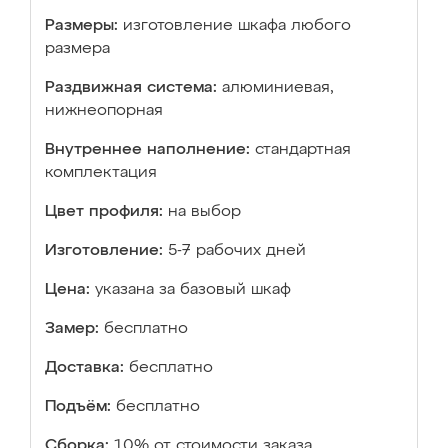
Размеры:
изготовление шкафа любого
размера
Раздвижная система:
алюминиевая,
нижнеопорная
Внутреннее наполнение:
стандартная
комплектация
Цвет профиля:
на выбор
Изготовление:
5-7 рабочих дней
Цена:
указана за базовый шкаф
Замер:
бесплатно
Доставка:
бесплатно
Подъём:
бесплатно
Сборка:
10% от стоимости заказа