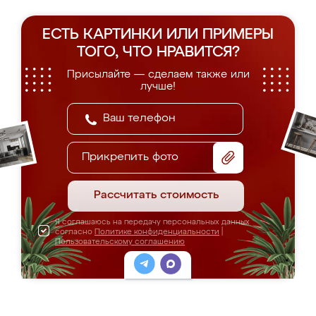
ЕСТЬ КАРТИНКИ ИЛИ ПРИМЕРЫ
ТОГО, ЧТО НРАВИТСЯ?
Присылайте — сделаем также или
лучше!
Прикрепить фото
Рассчитать стоимость
Я соглашаюсь на передачу персональных данных
согласно
Политике конфиденциальности
|
Пользовательскому соглашению