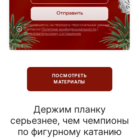
Отправить
Я соглашаюсь на передачу персональных данных
согласно
Политике конфиденциальности
|
Пользовательскому соглашению
ПОСМОТРЕТЬ
МАТЕРИАЛЫ
Держим планку
серьезнее, чем чемпионы
по фигурному катанию