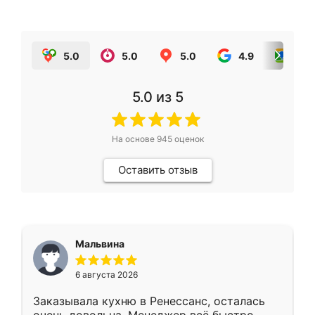
5.0
5.0
5.0
4.9
5.0
5.0
из 5
На основе
945
оценок
Оставить отзыв
Мальвина
6 августа 2026
Заказывала кухню в Ренессанс, осталась