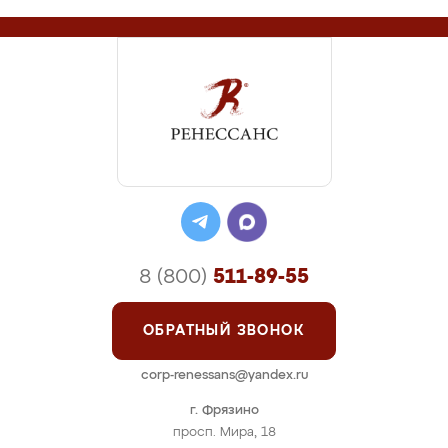
8 (800)
511-89-55
ОБРАТНЫЙ ЗВОНОК
corp-renessans@yandex.ru
г. Фрязино
просп. Мира, 18