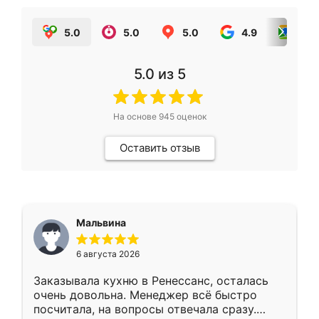
5.0
5.0
5.0
4.9
5.0
5.0
из 5
На основе
945
оценок
Оставить отзыв
Мальвина
6 августа 2026
Заказывала кухню в Ренессанс, осталась
очень довольна. Менеджер всё быстро
посчитала, на вопросы отвечала сразу.