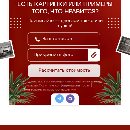
ЕСТЬ КАРТИНКИ ИЛИ ПРИМЕРЫ
ТОГО, ЧТО НРАВИТСЯ?
Присылайте — сделаем также или
лучше!
Прикрепить фото
Рассчитать стоимость
Я соглашаюсь на передачу персональных данных
согласно
Политике конфиденциальности
|
Пользовательскому соглашению