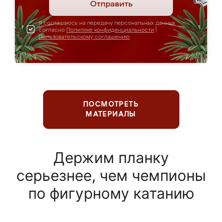
Отправить
Я соглашаюсь на передачу персональных данных
согласно
Политике конфиденциальности
|
Пользовательскому соглашению
ПОСМОТРЕТЬ
МАТЕРИАЛЫ
Держим планку
серьезнее, чем чемпионы
по фигурному катанию