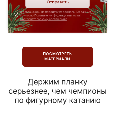
Отправить
Я соглашаюсь на передачу персональных данных
согласно
Политике конфиденциальности
|
Пользовательскому соглашению
ПОСМОТРЕТЬ
МАТЕРИАЛЫ
Держим планку
серьезнее, чем чемпионы
по фигурному катанию