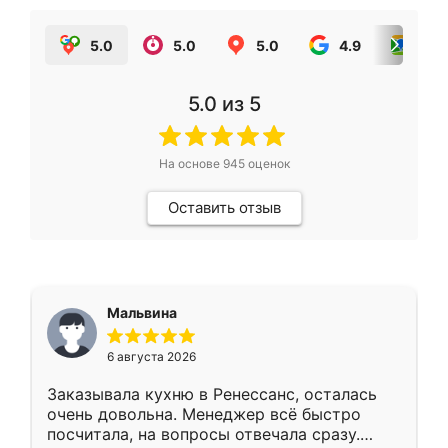
5.0
5.0
5.0
4.9
5.0
5.0
из 5
На основе
945
оценок
Оставить отзыв
Мальвина
6 августа 2026
Заказывала кухню в Ренессанс, осталась
очень довольна. Менеджер всё быстро
посчитала, на вопросы отвечала сразу.