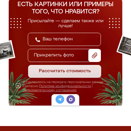
ЕСТЬ КАРТИНКИ ИЛИ ПРИМЕРЫ
ТОГО, ЧТО НРАВИТСЯ?
Присылайте — сделаем также или
лучше!
Прикрепить фото
Рассчитать стоимость
Я соглашаюсь на передачу персональных данных
согласно
Политике конфиденциальности
|
Пользовательскому соглашению