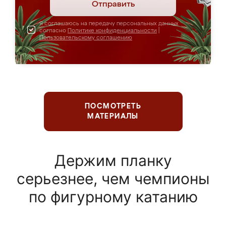
Отправить
Я соглашаюсь на передачу персональных данных
согласно
Политике конфиденциальности
|
Пользовательскому соглашению
ПОСМОТРЕТЬ
МАТЕРИАЛЫ
Держим планку
серьезнее, чем чемпионы
по фигурному катанию