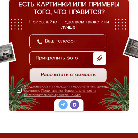
ЕСТЬ КАРТИНКИ ИЛИ ПРИМЕРЫ
ТОГО, ЧТО НРАВИТСЯ?
Присылайте — сделаем также или
лучше!
Прикрепить фото
Рассчитать стоимость
Я соглашаюсь на передачу персональных данных
согласно
Политике конфиденциальности
|
Пользовательскому соглашению