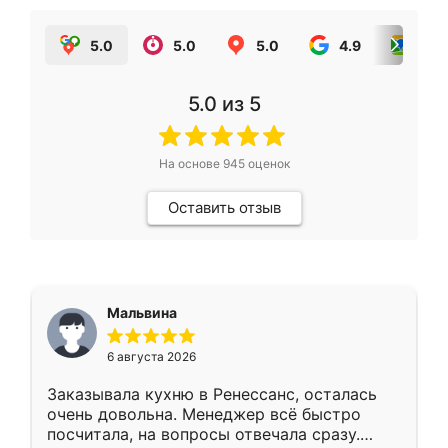
5.0
5.0
5.0
4.9
5.0
5.0
из 5
На основе
945
оценок
Оставить отзыв
Мальвина
6 августа 2026
Заказывала кухню в Ренессанс, осталась
очень довольна. Менеджер всё быстро
посчитала, на вопросы отвечала сразу.