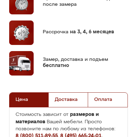
после замера
Рассрочка
на 3, 4, 6 месяцев
Замер,
доставка и подъем
бесплатно
Цена
Доставка
Оплата
размеров и
Стоимость зависит от
материалов
Вашей мебели. Просто
позвоните нам по любому из телефонов:
8 (800) 511-89-55
,
8 (495) 665-24-01
,