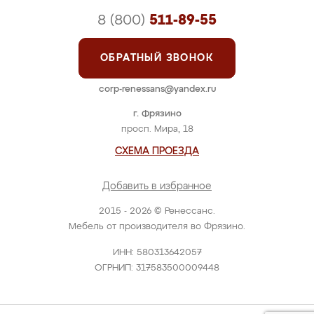
8 (800)
511-89-55
ОБРАТНЫЙ ЗВОНОК
corp-renessans@yandex.ru
г. Фрязино
просп. Мира, 18
СХЕМА ПРОЕЗДА
Добавить в избранное
2015 - 2026 © Ренессанс.
Мебель от производителя во Фрязино.
ИНН: 580313642057
ОГРНИП: 317583500009448