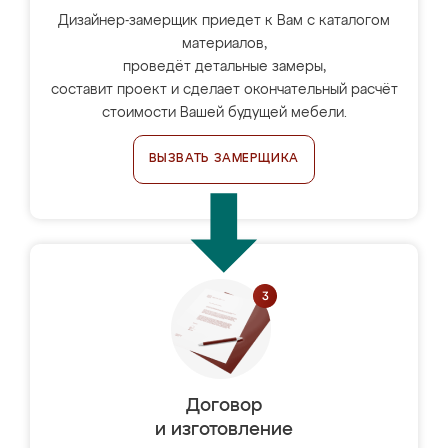
Дизайнер-замерщик приедет к Вам с каталогом
материалов,
проведёт детальные замеры,
составит проект и сделает окончательный расчёт
стоимости Вашей будущей мебели.
ВЫЗВАТЬ ЗАМЕРЩИКА
Договор
и изготовление