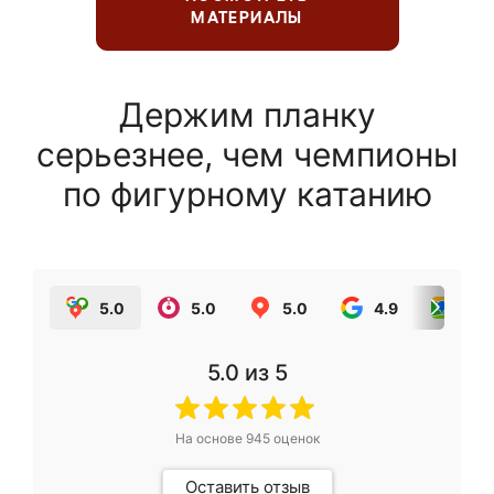
МАТЕРИАЛЫ
Держим планку
серьезнее, чем чемпионы
по фигурному катанию
5.0
5.0
5.0
4.9
5.0
5.0
из 5
На основе
945
оценок
Оставить отзыв