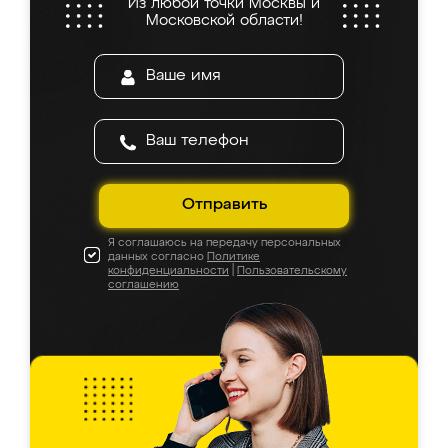
Из любой точки Москвы и
Московской области!
Отправить
Я соглашаюсь на передачу персональных
данных согласно
Политике
конфиденциальности
|
Пользовательскому
соглашению