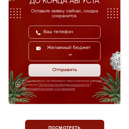
ДО КОНЦА АВГУСТА
Оставьте заявку сейчас, скидка
сохранится.
Желаемый бюджет
Отправить
Я соглашаюсь на передачу персональных данных
согласно
Политике конфиденциальности
|
Пользовательскому соглашению
ПОСМОТРЕТЬ