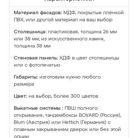
Материал фасадов:
МДФ, покрытые плёнкой
ПВХ, или другой материал на ваш выбор
Столешница:
пластиковая, толщина 26 мм
или 38 мм; из искусственного камня,
толщина 38 мм
Стеновая панель:
ХДФ в цвет столешницы
или с фотопечатью
Габариты:
изготовим кухню любого
размера
Цвет:
на выбор, более 300 цветов
Выкатные системы :
ПВШ полного
открывания, тандембоксы BOYARD (Россия),
Blum (Австрия) или Hettich (Германия) с
плавным закрыванием дверок или без этой
опции