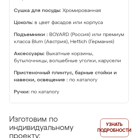
Сушка для посуды:
Хромированная
Цоколь:
в цвет фасадов или корпуса
Подъемники :
BOYARD (Россия) или премиум
класса Blum (Австрия), Hettich (Германия)
Аксессуары:
Выкатные корзины,
бутылочницы, волшебные уголки, карусели
Пристеночный плинтус, барные стойки и
навески, освещение :
по каталогу
Ручки:
по каталогу
Изготовим по
УЗНАТЬ
индивидуальному
ПОДРОБНОСТИ
проекту: