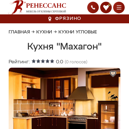
0
ФРЯЗИНО
ГЛАВНАЯ
→
КУХНИ
→
КУХНИ УГЛОВЫЕ
Кухня "Махагон"
Рейтинг:
0.0
(
0
голосов)