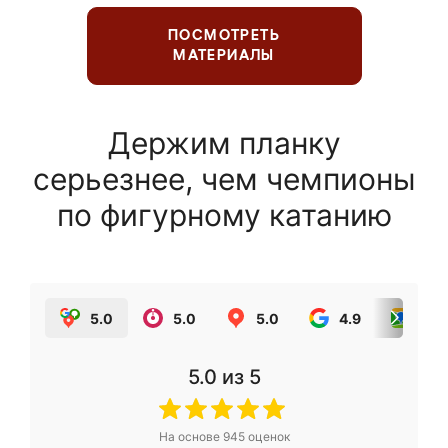
ПОСМОТРЕТЬ
МАТЕРИАЛЫ
Держим планку
серьезнее, чем чемпионы
по фигурному катанию
5.0
5.0
5.0
4.9
5.0
5.0
из 5
На основе
945
оценок