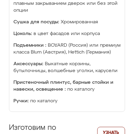
плавным закрыванием дверок или без этой
опции
Сушка для посуды:
Хромированная
Цоколь:
в цвет фасадов или корпуса
Подъемники :
BOYARD (Россия) или премиум
класса Blum (Австрия), Hettich (Германия)
Аксессуары:
Выкатные корзины,
бутылочницы, волшебные уголки, карусели
Пристеночный плинтус, барные стойки и
навески, освещение :
по каталогу
Ручки:
по каталогу
Изготовим по
УЗНАТЬ