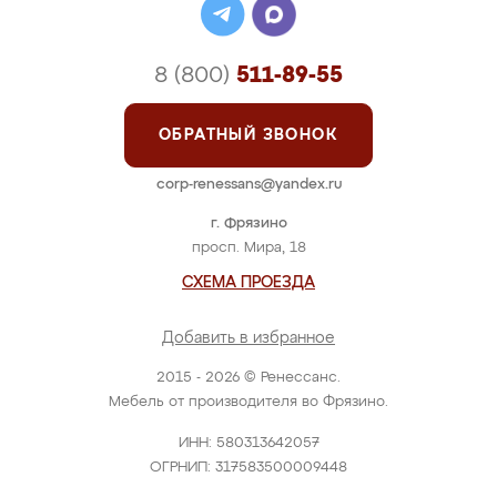
8 (800)
511-89-55
ОБРАТНЫЙ ЗВОНОК
corp-renessans@yandex.ru
г. Фрязино
просп. Мира, 18
СХЕМА ПРОЕЗДА
Добавить в избранное
2015 - 2026 © Ренессанс.
Мебель от производителя во Фрязино.
ИНН: 580313642057
ОГРНИП: 317583500009448