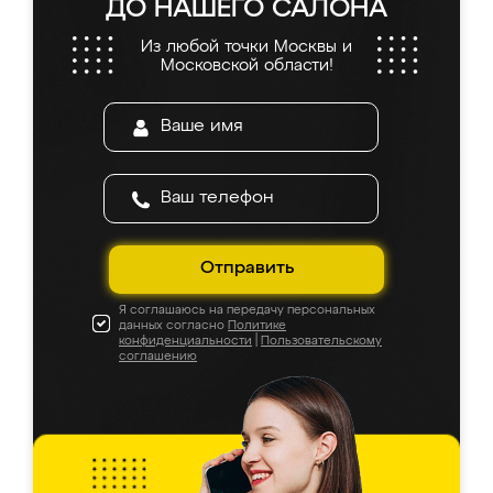
ДО НАШЕГО САЛОНА
Из любой точки Москвы и
Московской области!
Отправить
Я соглашаюсь на передачу персональных
данных согласно
Политике
конфиденциальности
|
Пользовательскому
соглашению