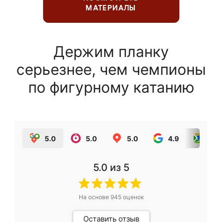
МАТЕРИАЛЫ
Держим планку
серьезнее, чем чемпионы
по фигурному катанию
5.0
5.0
5.0
4.9
5.0
5.0
из 5
На основе
945
оценок
Оставить отзыв