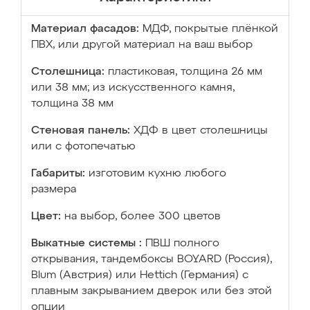
Материал фасадов:
МДФ, покрытые плёнкой
ПВХ, или другой материал на ваш выбор
Столешница:
пластиковая, толщина 26 мм
или 38 мм; из искусственного камня,
толщина 38 мм
Стеновая панель:
ХДФ в цвет столешницы
или с фотопечатью
Габариты:
изготовим кухню любого
размера
Цвет:
на выбор, более 300 цветов
Выкатные системы :
ПВШ полного
открывания, тандембоксы BOYARD (Россия),
Blum (Австрия) или Hettich (Германия) с
плавным закрыванием дверок или без этой
опции