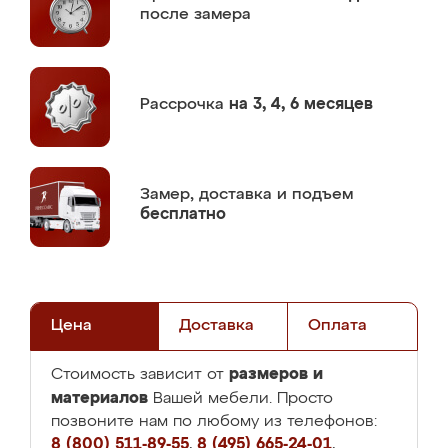
после замера
Рассрочка
на 3, 4, 6 месяцев
Замер,
доставка и подъем
бесплатно
Цена
Доставка
Оплата
размеров и
Стоимость зависит от
материалов
Вашей мебели. Просто
позвоните нам по любому из телефонов:
8 (800) 511-89-55
,
8 (495) 665-24-01
,