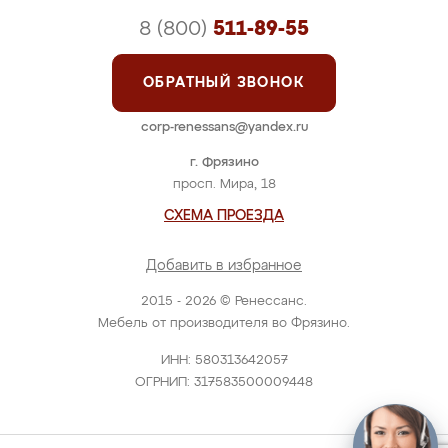
8 (800)
511-89-55
ОБРАТНЫЙ ЗВОНОК
corp-renessans@yandex.ru
г. Фрязино
просп. Мира, 18
СХЕМА ПРОЕЗДА
Добавить в избранное
2015 - 2026 © Ренессанс.
Мебель от производителя во Фрязино.
ИНН: 580313642057
ОГРНИП: 317583500009448