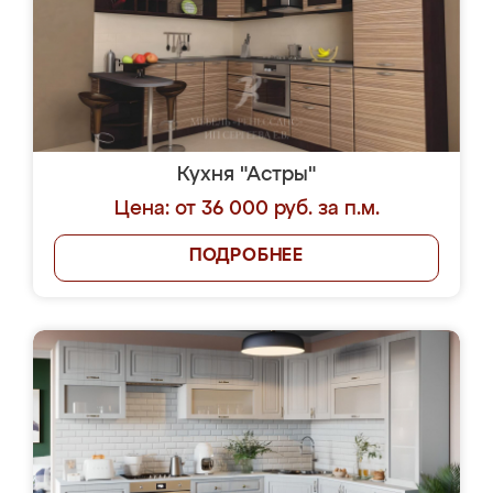
Кухня "Астры"
Цена: от 36 000 руб. за п.м.
ПОДРОБНЕЕ