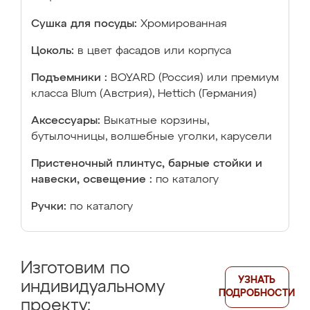
Сушка для посуды:
Хромированная
Цоколь:
в цвет фасадов или корпуса
Подъемники :
BOYARD (Россия) или премиум
класса Blum (Австрия), Hettich (Германия)
Аксессуары:
Выкатные корзины,
бутылочницы, волшебные уголки, карусели
Пристеночный плинтус, барные стойки и
навески, освещение :
по каталогу
Ручки:
по каталогу
Изготовим по
УЗНАТЬ
индивидуальному
ПОДРОБНОСТИ
проекту: