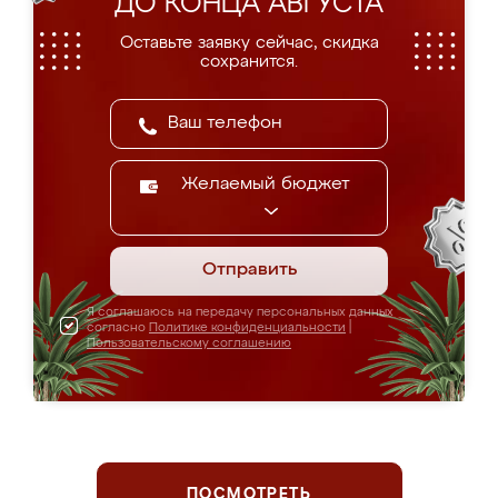
ДО КОНЦА АВГУСТА
Оставьте заявку сейчас, скидка
сохранится.
Желаемый бюджет
Отправить
Я соглашаюсь на передачу персональных данных
согласно
Политике конфиденциальности
|
Пользовательскому соглашению
ПОСМОТРЕТЬ