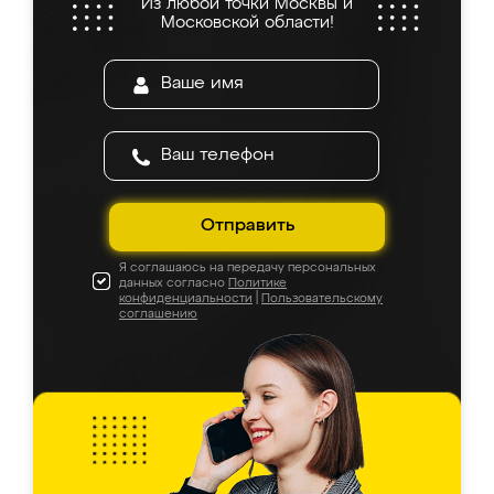
Из любой точки Москвы и
Московской области!
Отправить
Я соглашаюсь на передачу персональных
данных согласно
Политике
конфиденциальности
|
Пользовательскому
соглашению