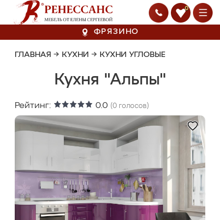
0
ФРЯЗИНО
ГЛАВНАЯ
→
КУХНИ
→
КУХНИ УГЛОВЫЕ
Кухня "Альпы"
Рейтинг:
0.0
(
0
голосов)