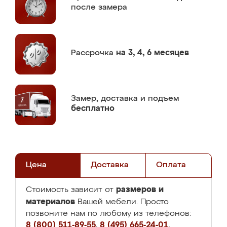
после замера
Рассрочка
на 3, 4, 6 месяцев
Замер,
доставка и подъем
бесплатно
Цена
Доставка
Оплата
размеров и
Стоимость зависит от
материалов
Вашей мебели. Просто
позвоните нам по любому из телефонов:
8 (800) 511-89-55
,
8 (495) 665-24-01
,