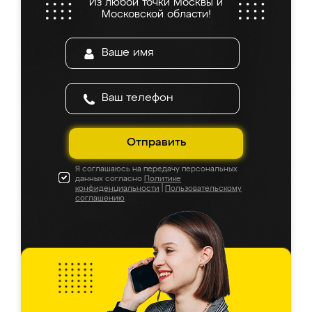
Из любой точки Москвы и
Московской области!
Отправить
Я соглашаюсь на передачу персональных
данных согласно
Политике
конфиденциальности
|
Пользовательскому
соглашению