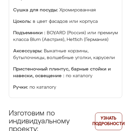
Сушка для посуды:
Хромированная
Цоколь:
в цвет фасадов или корпуса
Подъемники :
BOYARD (Россия) или премиум
класса Blum (Австрия), Hettich (Германия)
Аксессуары:
Выкатные корзины,
бутылочницы, волшебные уголки, карусели
Пристеночный плинтус, барные стойки и
навески, освещение :
по каталогу
Ручки:
по каталогу
Изготовим по
УЗНАТЬ
индивидуальному
ПОДРОБНОСТИ
проекту: