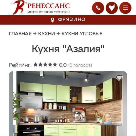
0
ФРЯЗИНО
ГЛАВНАЯ
→
КУХНИ
→
КУХНИ УГЛОВЫЕ
Кухня "Азалия"
Рейтинг:
0.0
(
0
голосов)