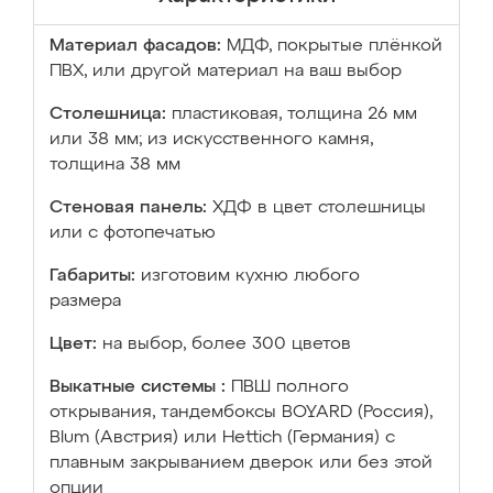
Материал фасадов:
МДФ, покрытые плёнкой
ПВХ, или другой материал на ваш выбор
Столешница:
пластиковая, толщина 26 мм
или 38 мм; из искусственного камня,
толщина 38 мм
Стеновая панель:
ХДФ в цвет столешницы
или с фотопечатью
Габариты:
изготовим кухню любого
размера
Цвет:
на выбор, более 300 цветов
Выкатные системы :
ПВШ полного
открывания, тандембоксы BOYARD (Россия),
Blum (Австрия) или Hettich (Германия) с
плавным закрыванием дверок или без этой
опции