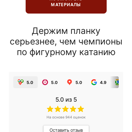
МАТЕРИАЛЫ
Держим планку
серьезнее, чем чемпионы
по фигурному катанию
5.0
5.0
5.0
4.9
5.0
5.0
из 5
На основе
944
оценок
Оставить отзыв