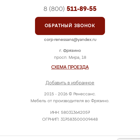
8 (800)
511-89-55
ОБРАТНЫЙ ЗВОНОК
corp-renessans@yandex.ru
г. Фрязино
просп. Мира, 18
СХЕМА ПРОЕЗДА
Добавить в избранное
2015 - 2026 © Ренессанс.
Мебель от производителя во Фрязино.
ИНН: 580313642057
ОГРНИП: 317583500009448