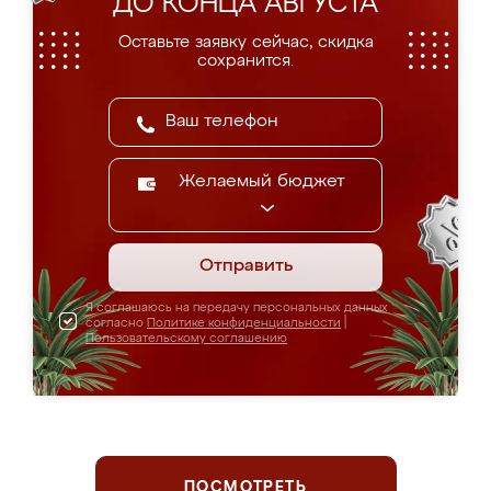
ДО КОНЦА АВГУСТА
Оставьте заявку сейчас, скидка
сохранится.
Желаемый бюджет
Отправить
Я соглашаюсь на передачу персональных данных
согласно
Политике конфиденциальности
|
Пользовательскому соглашению
ПОСМОТРЕТЬ