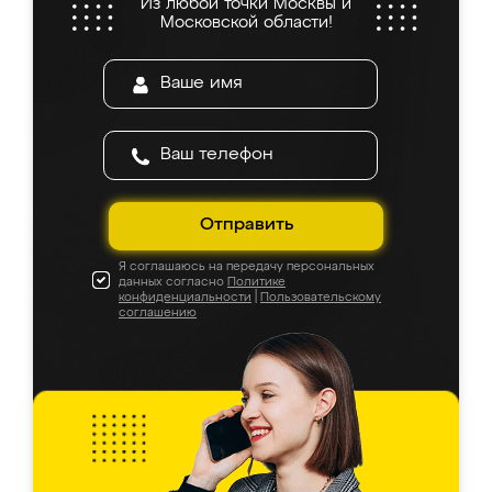
Из любой точки Москвы и
Московской области!
Отправить
Я соглашаюсь на передачу персональных
данных согласно
Политике
конфиденциальности
|
Пользовательскому
соглашению