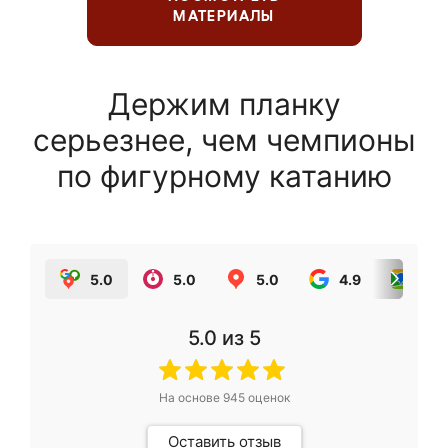
МАТЕРИАЛЫ
Держим планку
серьезнее, чем чемпионы
по фигурному катанию
5.0
5.0
5.0
4.9
5.0
5.0
из 5
На основе
945
оценок
Оставить отзыв