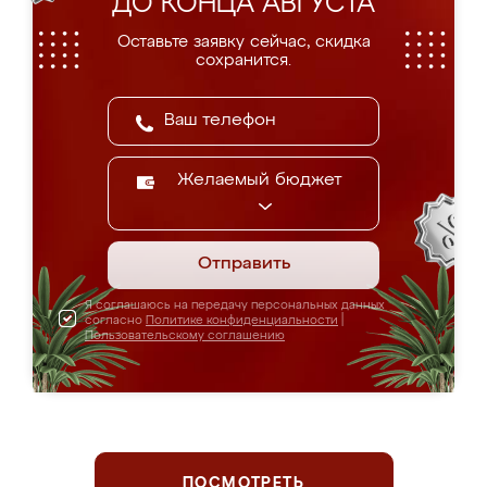
ДО КОНЦА АВГУСТА
Оставьте заявку сейчас, скидка
сохранится.
Желаемый бюджет
Отправить
Я соглашаюсь на передачу персональных данных
согласно
Политике конфиденциальности
|
Пользовательскому соглашению
ПОСМОТРЕТЬ