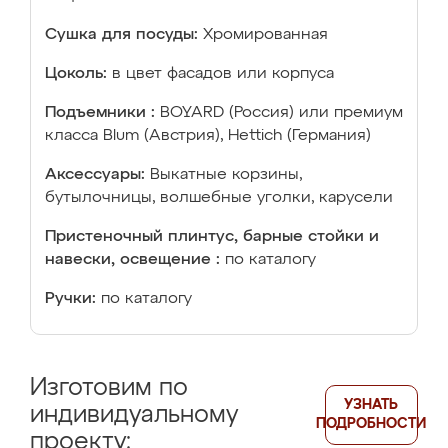
Сушка для посуды:
Хромированная
Цоколь:
в цвет фасадов или корпуса
Подъемники :
BOYARD (Россия) или премиум
класса Blum (Австрия), Hettich (Германия)
Аксессуары:
Выкатные корзины,
бутылочницы, волшебные уголки, карусели
Пристеночный плинтус, барные стойки и
навески, освещение :
по каталогу
Ручки:
по каталогу
Изготовим по
УЗНАТЬ
индивидуальному
ПОДРОБНОСТИ
проекту: