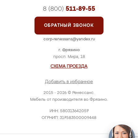
8 (800)
511-89-55
ОБРАТНЫЙ ЗВОНОК
corp-renessans@yandex.ru
г. Фрязино
просп. Мира, 18
СХЕМА ПРОЕЗДА
Добавить в избранное
2015 - 2026 © Ренессанс.
Мебель от производителя во Фрязино.
ИНН: 580313642057
ОГРНИП: 317583500009448