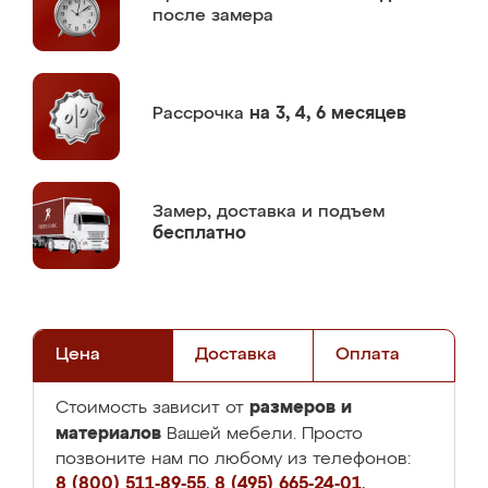
после замера
Рассрочка
на 3, 4, 6 месяцев
Замер,
доставка и подъем
бесплатно
Цена
Доставка
Оплата
размеров и
Стоимость зависит от
материалов
Вашей мебели. Просто
позвоните нам по любому из телефонов:
8 (800) 511-89-55
,
8 (495) 665-24-01
,