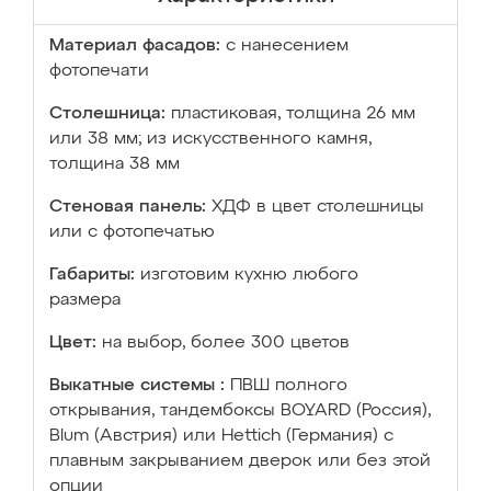
Материал фасадов:
с нанесением
фотопечати
Столешница:
пластиковая, толщина 26 мм
или 38 мм; из искусственного камня,
толщина 38 мм
Стеновая панель:
ХДФ в цвет столешницы
или с фотопечатью
Габариты:
изготовим кухню любого
размера
Цвет:
на выбор, более 300 цветов
Выкатные системы :
ПВШ полного
открывания, тандембоксы BOYARD (Россия),
Blum (Австрия) или Hettich (Германия) с
плавным закрыванием дверок или без этой
опции