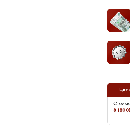
Цен
Стоимо
8 (800)