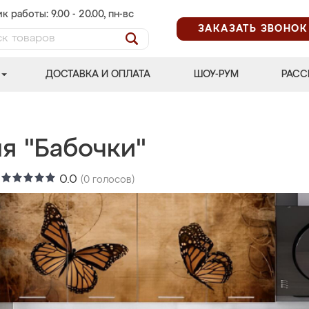
к работы: 9.00 - 20.00, пн-вс
ЗАКАЗАТЬ ЗВОНОК
ДОСТАВКА И ОПЛАТА
ШОУ-РУМ
РАСС
я "Бабочки"
:
0.0
(
0
голосов)