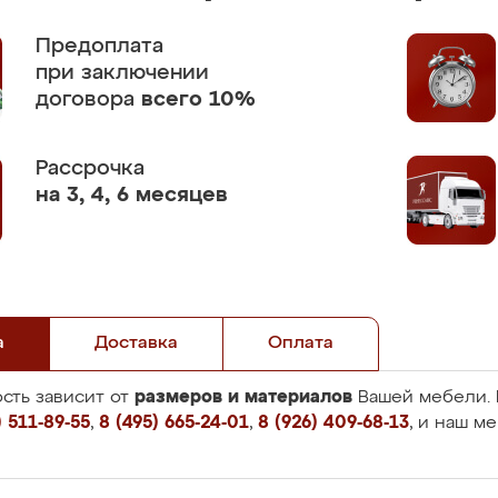
Предоплата
при заключении
договора
всего 10%
Рассрочка
на 3, 4, 6 месяцев
а
Доставка
Оплата
размеров и материалов
сть зависит от
Вашей мебели. 
 511-89-55
,
8 (495) 665-24-01
,
8 (926) 409-68-13
, и наш м