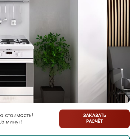
ю стоимость!
ЗАКАЗАТЬ
РАСЧЁТ
15 минут!