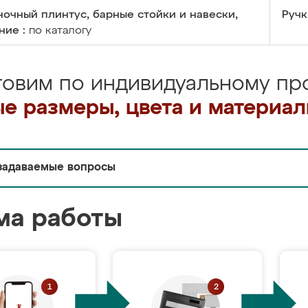
очный плинтус, барные стойки и навески,
Ручк
ние :
по каталогу
товим по индивидуальному про
е размеры, цвета и материа
задаваемые вопросы
ма работы