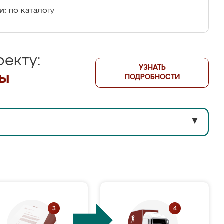
и:
по каталогу
екту:
УЗНАТЬ
лы
ПОДРОБНОСТИ
▼