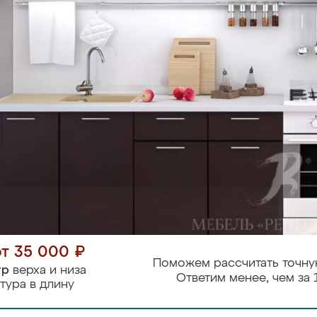
от 35 000 ₽
Поможем рассчитать точну
тр
верха и низа
Ответим менее, чем за 
тура в длину