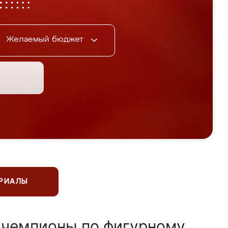
Желаемый бюджет
ЕРИАЛЫ
 чемпионы по фигурному