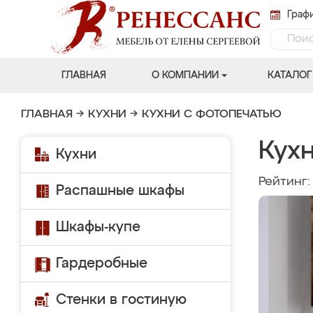
Графи
ГЛАВНАЯ
О КОМПАНИИ
КАТАЛОГ
ГЛАВНАЯ
→
КУХНИ
→
КУХНИ С ФОТОПЕЧАТЬЮ
Кухн
Кухни
Рейтинг
Распашные шкафы
Шкафы-купе
Гардеробные
Стенки в гостиную