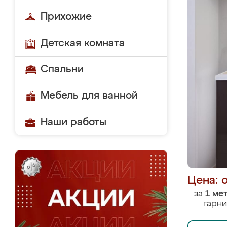
Прихожие
Детская комната
Спальни
Мебель для ванной
Наши работы
Цена: 
за
1 ме
гарни