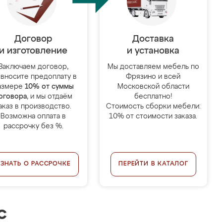
Договор
Доставка
и изготовление
и установка
Заключаем договор,
Мы доставляем мебель по
 вносите предоплату в
Фрязино и всей
азмере
10% от суммы
Московской области
оговора
, и мы отдаём
бесплатно!
аказ в производство.
Стоимость сборки мебели:
Возможна оплата в
10% от стоимости заказа.
рассрочку без %.
УЗНАТЬ О РАССРОЧКЕ
ПЕРЕЙТИ В КАТАЛОГ
с