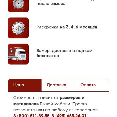
после замера
Рассрочка
на 3, 4, 6 месяцев
Замер,
доставка и подъем
бесплатно
Цена
Доставка
Оплата
размеров и
Стоимость зависит от
материалов
Вашей мебели. Просто
позвоните нам по любому из телефонов:
8 (800) 511-89-55
,
8 (495) 665-24-01
,