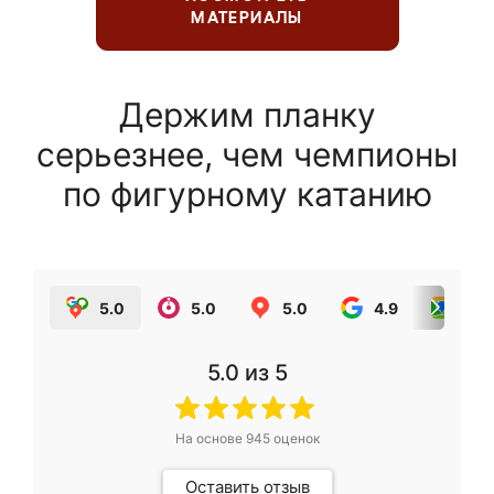
МАТЕРИАЛЫ
Держим планку
серьезнее, чем чемпионы
по фигурному катанию
5.0
5.0
5.0
4.9
5.0
5.0
из 5
На основе
945
оценок
Оставить отзыв