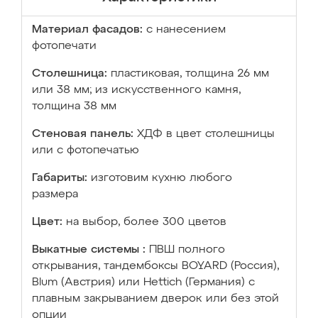
Материал фасадов:
с нанесением
фотопечати
Столешница:
пластиковая, толщина 26 мм
или 38 мм; из искусственного камня,
толщина 38 мм
Стеновая панель:
ХДФ в цвет столешницы
или с фотопечатью
Габариты:
изготовим кухню любого
размера
Цвет:
на выбор, более 300 цветов
Выкатные системы :
ПВШ полного
открывания, тандембоксы BOYARD (Россия),
Blum (Австрия) или Hettich (Германия) с
плавным закрыванием дверок или без этой
опции