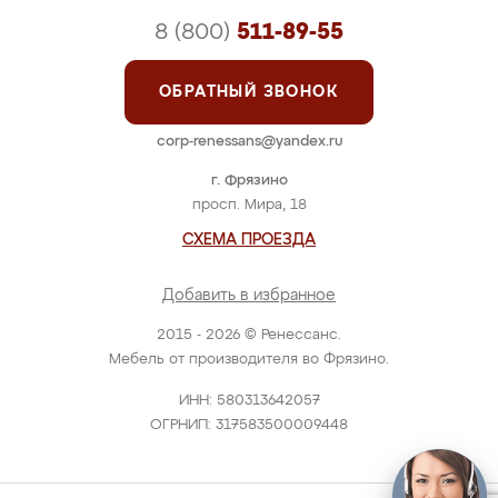
8 (800)
511-89-55
ОБРАТНЫЙ ЗВОНОК
corp-renessans@yandex.ru
г. Фрязино
просп. Мира, 18
СХЕМА ПРОЕЗДА
Добавить в избранное
2015 - 2026 © Ренессанс.
Мебель от производителя во Фрязино.
ИНН: 580313642057
ОГРНИП: 317583500009448