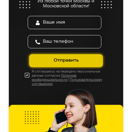
Из любой точки Москвы и
Московской области!
Отправить
Я соглашаюсь на передачу персональных
данных согласно
Политике
конфиденциальности
|
Пользовательскому
соглашению