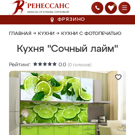
0
ФРЯЗИНО
ГЛАВНАЯ
→
КУХНИ
→
КУХНИ С ФОТОПЕЧАТЬЮ
Кухня "Сочный лайм"
Рейтинг:
0.0
(
0
голосов)