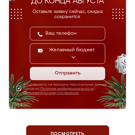
ДО КОНЦА АВГУСТА
Оставьте заявку сейчас, скидка
сохранится.
Желаемый бюджет
Отправить
Я соглашаюсь на передачу персональных данных
согласно
Политике конфиденциальности
|
Пользовательскому соглашению
ПОСМОТРЕТЬ