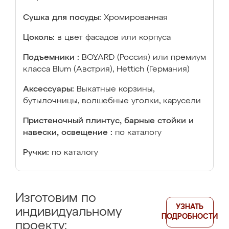
Сушка для посуды:
Хромированная
Цоколь:
в цвет фасадов или корпуса
Подъемники :
BOYARD (Россия) или премиум
класса Blum (Австрия), Hettich (Германия)
Аксессуары:
Выкатные корзины,
бутылочницы, волшебные уголки, карусели
Пристеночный плинтус, барные стойки и
навески, освещение :
по каталогу
Ручки:
по каталогу
Изготовим по
УЗНАТЬ
индивидуальному
ПОДРОБНОСТИ
проекту: