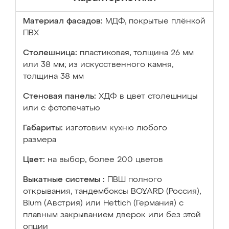
Материал фасадов:
МДФ, покрытые плёнкой
ПВХ
Столешница:
пластиковая, толщина 26 мм
или 38 мм; из искусственного камня,
толщина 38 мм
Стеновая панель:
ХДФ в цвет столешницы
или с фотопечатью
Габариты:
изготовим кухню любого
размера
Цвет:
на выбор, более 200 цветов
Выкатные системы :
ПВШ полного
открывания, тандембоксы BOYARD (Россия),
Blum (Австрия) или Hettich (Германия) с
плавным закрыванием дверок или без этой
опции