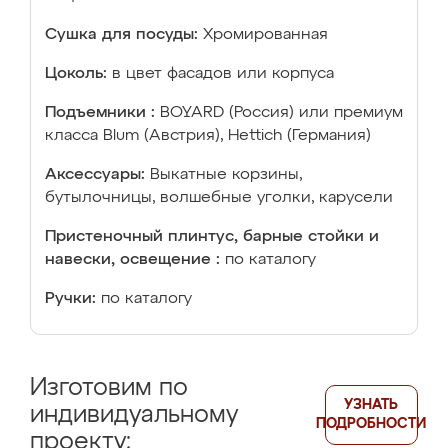
Сушка для посуды:
Хромированная
Цоколь:
в цвет фасадов или корпуса
Подъемники :
BOYARD (Россия) или премиум
класса Blum (Австрия), Hettich (Германия)
Аксессуары:
Выкатные корзины,
бутылочницы, волшебные уголки, карусели
Пристеночный плинтус, барные стойки и
навески, освещение :
по каталогу
Ручки:
по каталогу
Изготовим по
УЗНАТЬ
индивидуальному
ПОДРОБНОСТИ
проекту: