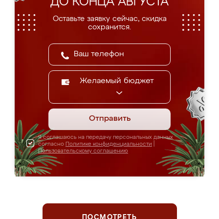
ДО КОНЦА АВГУСТА
Оставьте заявку сейчас, скидка
сохранится.
Желаемый бюджет
Отправить
Я соглашаюсь на передачу персональных данных
согласно
Политике конфиденциальности
|
Пользовательскому соглашению
ПОСМОТРЕТЬ