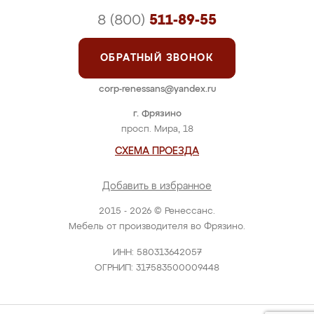
8 (800)
511-89-55
ОБРАТНЫЙ ЗВОНОК
corp-renessans@yandex.ru
г. Фрязино
просп. Мира, 18
СХЕМА ПРОЕЗДА
Добавить в избранное
2015 - 2026 © Ренессанс.
Мебель от производителя во Фрязино.
ИНН: 580313642057
ОГРНИП: 317583500009448