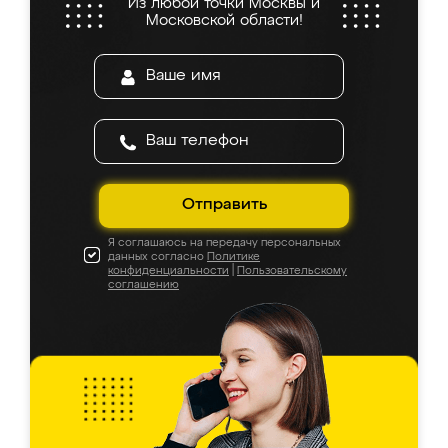
Из любой точки Москвы и
Московской области!
Отправить
Я соглашаюсь на передачу персональных
данных согласно
Политике
конфиденциальности
|
Пользовательскому
соглашению