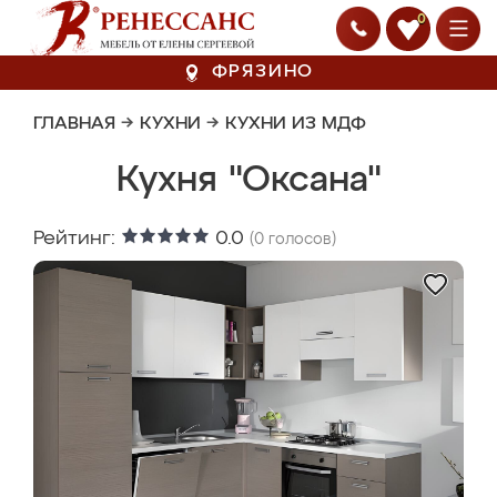
0
ФРЯЗИНО
ГЛАВНАЯ
→
КУХНИ
→
КУХНИ ИЗ МДФ
Кухня "Оксана"
Рейтинг:
0.0
(
0
голосов)