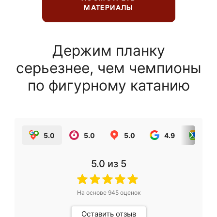
МАТЕРИАЛЫ
Держим планку
серьезнее, чем чемпионы
по фигурному катанию
5.0
5.0
5.0
4.9
5.0
5.0
из 5
На основе
945
оценок
Оставить отзыв