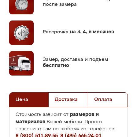
после замера
Рассрочка
на 3, 4, 6 месяцев
Замер,
доставка и подъем
бесплатно
Цена
Доставка
Оплата
размеров и
Стоимость зависит от
материалов
Вашей мебели. Просто
позвоните нам по любому из телефонов:
8 (800) 511-89-55
,
8 (495) 665-24-01
,