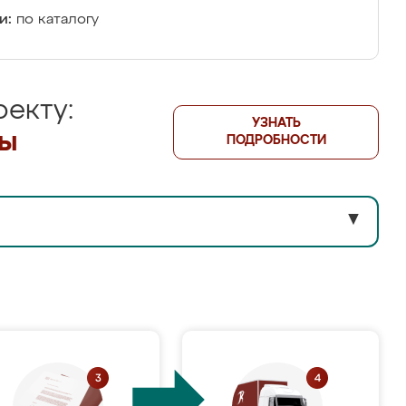
и:
по каталогу
екту:
УЗНАТЬ
лы
ПОДРОБНОСТИ
▼