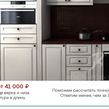
от 41 000 ₽
Поможем рассчитать точну
тр
верха и низа
Ответим менее, чем за 
тура в длину