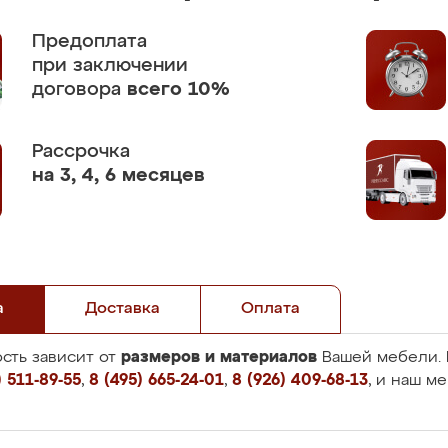
Предоплата
при заключении
договора
всего 10%
Рассрочка
на 3, 4, 6 месяцев
а
Доставка
Оплата
размеров и материалов
сть зависит от
Вашей мебели. 
 511-89-55
,
8 (495) 665-24-01
,
8 (926) 409-68-13
, и наш м