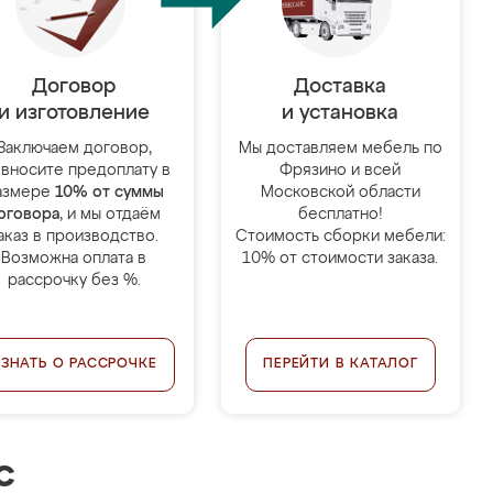
Договор
Доставка
и изготовление
и установка
Заключаем договор,
Мы доставляем мебель по
 вносите предоплату в
Фрязино и всей
азмере
10% от суммы
Московской области
оговора
, и мы отдаём
бесплатно!
аказ в производство.
Стоимость сборки мебели:
Возможна оплата в
10% от стоимости заказа.
рассрочку без %.
УЗНАТЬ О РАССРОЧКЕ
ПЕРЕЙТИ В КАТАЛОГ
с