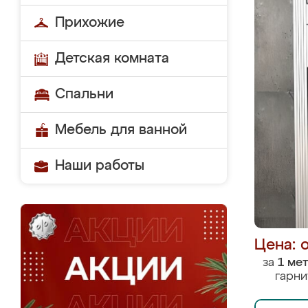
Прихожие
Детская комната
Спальни
Мебель для ванной
Наши работы
Цена: 
за
1 ме
гарни