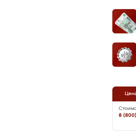
Цен
Стоимо
8 (800)