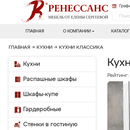
Графи
ГЛАВНАЯ
О КОМПАНИИ
КАТАЛОГ
ГЛАВНАЯ
→
КУХНИ
→
КУХНИ КЛАССИКА
Кухн
Кухни
Рейтинг
Распашные шкафы
Шкафы-купе
Гардеробные
Стенки в гостиную