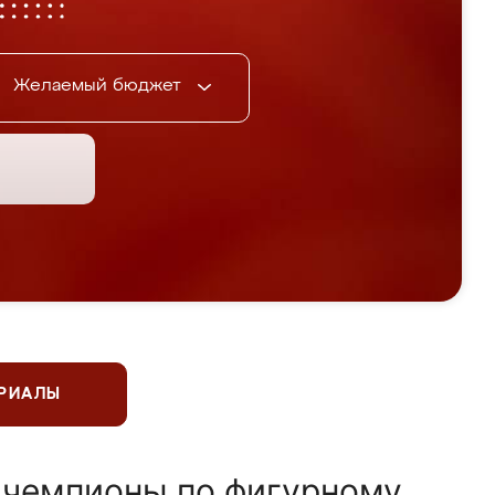
Желаемый бюджет
ЕРИАЛЫ
 чемпионы по фигурному