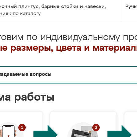
очный плинтус, барные стойки и навески,
Ручк
ние :
по каталогу
товим по индивидуальному про
е размеры, цвета и материа
задаваемые вопросы
ма работы