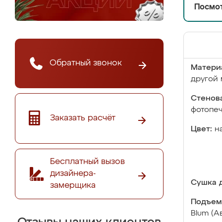
Посмот
Обратный звонок
Матери
другой 
Стенова
фотопе
Заказать расчёт
Цвет:
н
Бесплатный вызов
дизайнера-
Сушка д
замерщика
Подъем
Blum (А