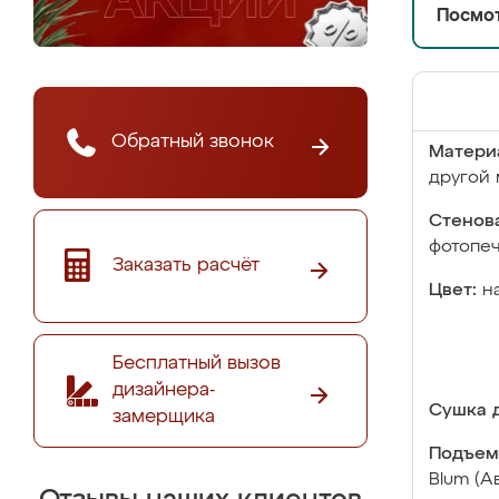
Посмот
Обратный звонок
Матери
другой 
Стенова
фотопе
Заказать расчёт
Цвет:
н
Бесплатный вызов
дизайнера-
Сушка д
замерщика
Подъем
Blum (А