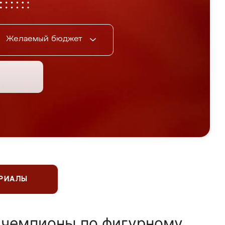
Желаемый бюджет
ЕРИАЛЫ
 чемпионы по фигурному