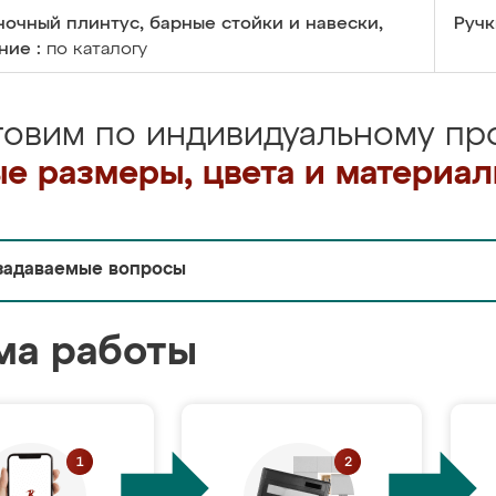
очный плинтус, барные стойки и навески,
Ручк
ние :
по каталогу
товим по индивидуальному про
е размеры, цвета и материа
задаваемые вопросы
ма работы