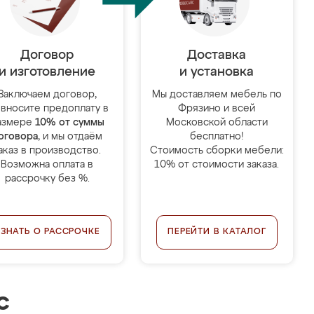
Договор
Доставка
и изготовление
и установка
Заключаем договор,
Мы доставляем мебель по
 вносите предоплату в
Фрязино и всей
азмере
10% от суммы
Московской области
оговора
, и мы отдаём
бесплатно!
аказ в производство.
Стоимость сборки мебели:
Возможна оплата в
10% от стоимости заказа.
рассрочку без %.
УЗНАТЬ О РАССРОЧКЕ
ПЕРЕЙТИ В КАТАЛОГ
с