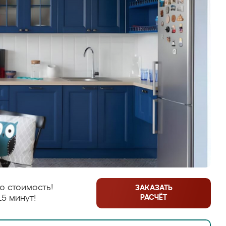
ю стоимость!
ЗАКАЗАТЬ
РАСЧЁТ
15 минут!