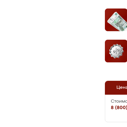
Цен
Стоимо
8 (800)