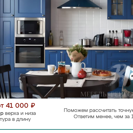
от 41 000 ₽
Поможем рассчитать точну
тр
верха и низа
Ответим менее, чем за 
тура в длину