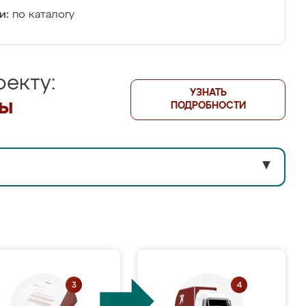
и:
по каталогу
екту:
УЗНАТЬ
лы
ПОДРОБНОСТИ
▼