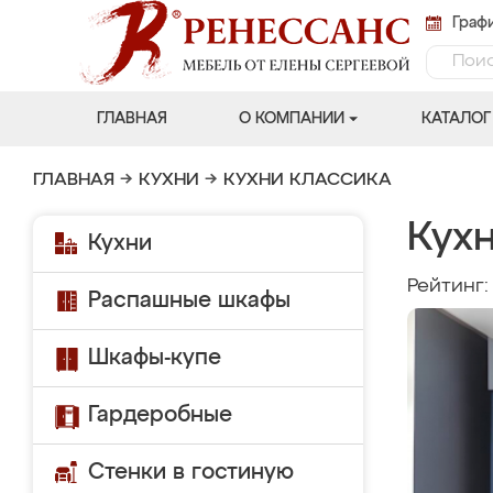
Графи
ГЛАВНАЯ
О КОМПАНИИ
КАТАЛОГ
ГЛАВНАЯ
→
КУХНИ
→
КУХНИ КЛАССИКА
Кух
Кухни
Рейтинг
Распашные шкафы
Шкафы-купе
Гардеробные
Стенки в гостиную