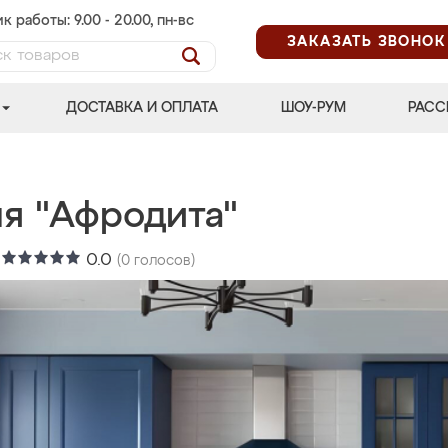
к работы: 9.00 - 20.00, пн-вс
ЗАКАЗАТЬ ЗВОНОК
ДОСТАВКА И ОПЛАТА
ШОУ-РУМ
РАСС
ня "Афродита"
:
0.0
(
0
голосов)