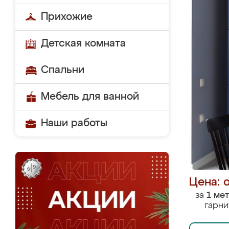
Прихожие
Детская комната
Спальни
Мебель для ванной
Наши работы
Цена: 
за
1 ме
гарни