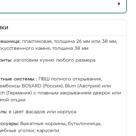
▼
ики
лешница:
пластиковая, толщина 26 мм или 38 мм;
скусственного камня, толщина 38 мм
риты:
изготовим кухню любого размера
тные системы :
ПВШ полного открывания,
ембоксы BOYARD (Россия), Blum (Австрия) или
ich (Германия) с плавным закрыванием дверок или
этой опции
ль:
в цвет фасадов или корпуса
ссуары:
Выкатные корзины, бутылочницы,
ебные уголки, карусели