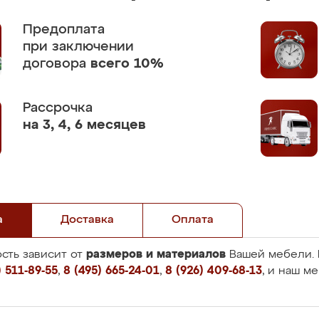
Предоплата
при заключении
договора
всего 10%
Рассрочка
на 3, 4, 6 месяцев
а
Доставка
Оплата
размеров и материалов
сть зависит от
Вашей мебели. 
 511-89-55
,
8 (495) 665-24-01
,
8 (926) 409-68-13
, и наш м