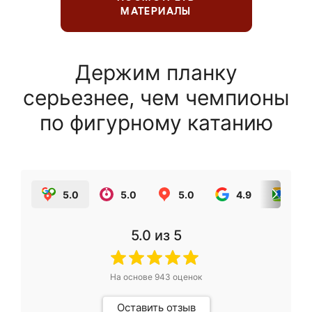
МАТЕРИАЛЫ
Держим планку
серьезнее, чем чемпионы
по фигурному катанию
5.0
5.0
5.0
4.9
5.0
5.0
из 5
На основе
943
оценок
Оставить отзыв