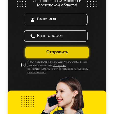
Из любой точки Москвы и
Московской области!
Отправить
Я соглашаюсь на передачу персональных
данных согласно
Политике
конфиденциальности
|
Пользовательскому
соглашению