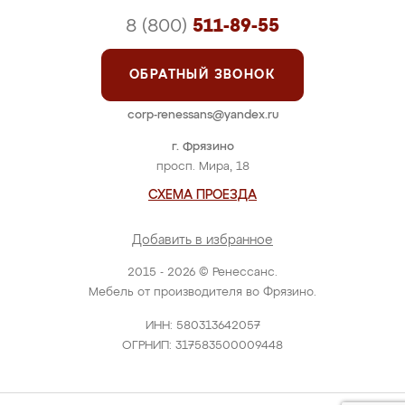
8 (800)
511-89-55
ОБРАТНЫЙ ЗВОНОК
corp-renessans@yandex.ru
г. Фрязино
просп. Мира, 18
СХЕМА ПРОЕЗДА
Добавить в избранное
2015 - 2026 © Ренессанс.
Мебель от производителя во Фрязино.
ИНН: 580313642057
ОГРНИП: 317583500009448