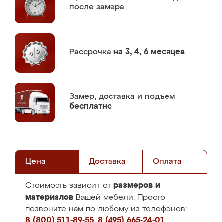
после замера
Рассрочка
на 3, 4, 6 месяцев
Замер,
доставка и подъем
бесплатно
Цена
Доставка
Оплата
размеров и
Стоимость зависит от
материалов
Вашей мебели. Просто
позвоните нам по любому из телефонов:
8 (800) 511-89-55
,
8 (495) 665-24-01
,