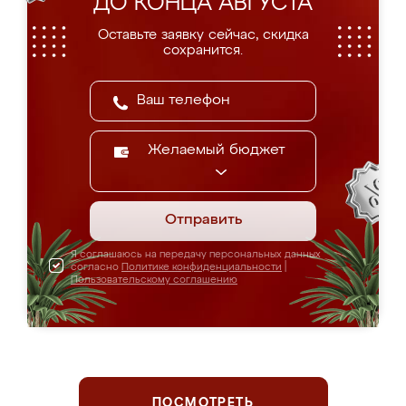
ДО КОНЦА АВГУСТА
Оставьте заявку сейчас, скидка
сохранится.
Желаемый бюджет
Отправить
Я соглашаюсь на передачу персональных данных
согласно
Политике конфиденциальности
|
Пользовательскому соглашению
ПОСМОТРЕТЬ