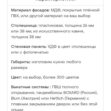
Материал фасадов:
МДФ, покрытые плёнкой
ПВХ, или другой материал на ваш выбор
Столешница:
пластиковая, толщина 26 мм
или 38 мм; из искусственного камня,
толщина 38 мм
Стеновая панель:
ХДФ в цвет столешницы
или с фотопечатью
Габариты:
изготовим кухню любого
размера
Цвет:
на выбор, более 300 цветов
Выкатные системы :
ПВШ полного
открывания, тандембоксы BOYARD (Россия),
Blum (Австрия) или Hettich (Германия) с
плавным закрыванием дверок или без этой
опции