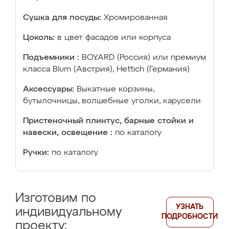
Сушка для посуды:
Хромированная
Цоколь:
в цвет фасадов или корпуса
Подъемники :
BOYARD (Россия) или премиум
класса Blum (Австрия), Hettich (Германия)
Аксессуары:
Выкатные корзины,
бутылочницы, волшебные уголки, карусели
Пристеночный плинтус, барные стойки и
навески, освещение :
по каталогу
Ручки:
по каталогу
Изготовим по
УЗНАТЬ
индивидуальному
ПОДРОБНОСТИ
проекту: