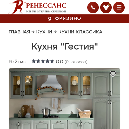
0
ФРЯЗИНО
ГЛАВНАЯ
→
КУХНИ
→
КУХНИ КЛАССИКА
Кухня "Гестия"
Рейтинг:
0.0
(
0
голосов)