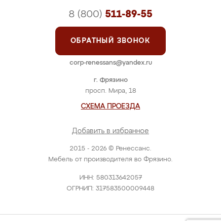
8 (800)
511-89-55
ОБРАТНЫЙ ЗВОНОК
corp-renessans@yandex.ru
г. Фрязино
просп. Мира, 18
СХЕМА ПРОЕЗДА
Добавить в избранное
2015 - 2026 © Ренессанс.
Мебель от производителя во Фрязино.
ИНН: 580313642057
ОГРНИП: 317583500009448