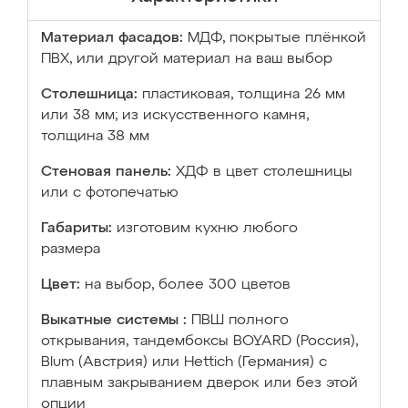
Материал фасадов:
МДФ, покрытые плёнкой
ПВХ, или другой материал на ваш выбор
Столешница:
пластиковая, толщина 26 мм
или 38 мм; из искусственного камня,
толщина 38 мм
Стеновая панель:
ХДФ в цвет столешницы
или с фотопечатью
Габариты:
изготовим кухню любого
размера
Цвет:
на выбор, более 300 цветов
Выкатные системы :
ПВШ полного
открывания, тандембоксы BOYARD (Россия),
Blum (Австрия) или Hettich (Германия) с
плавным закрыванием дверок или без этой
опции