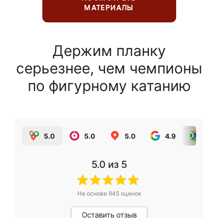
МАТЕРИАЛЫ
Держим планку
серьезнее, чем чемпионы
по фигурному катанию
5.0
5.0
5.0
4.9
5.0
5.0
из 5
На основе
945
оценок
Оставить отзыв