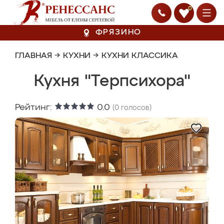
0
ФРЯЗИНО
ГЛАВНАЯ
→
КУХНИ
→
КУХНИ КЛАССИКА
Кухня "Терпсихора"
Рейтинг:
0.0
(
0
голосов)