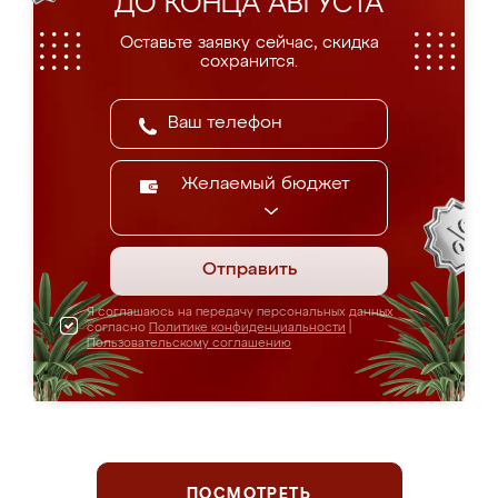
ДО КОНЦА АВГУСТА
Оставьте заявку сейчас, скидка
сохранится.
Желаемый бюджет
Отправить
Я соглашаюсь на передачу персональных данных
согласно
Политике конфиденциальности
|
Пользовательскому соглашению
ПОСМОТРЕТЬ