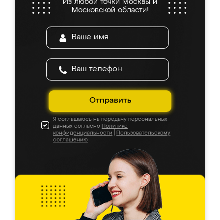
Из любой точки Москвы и
Московской области!
Отправить
Я соглашаюсь на передачу персональных
данных согласно
Политике
конфиденциальности
|
Пользовательскому
соглашению