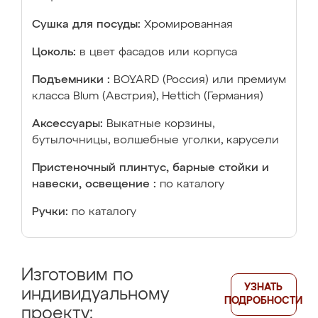
Сушка для посуды:
Хромированная
Цоколь:
в цвет фасадов или корпуса
Подъемники :
BOYARD (Россия) или премиум
класса Blum (Австрия), Hettich (Германия)
Аксессуары:
Выкатные корзины,
бутылочницы, волшебные уголки, карусели
Пристеночный плинтус, барные стойки и
навески, освещение :
по каталогу
Ручки:
по каталогу
Изготовим по
УЗНАТЬ
индивидуальному
ПОДРОБНОСТИ
проекту: