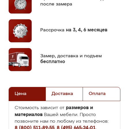
после замера
Рассрочка
на 3, 4, 6 месяцев
Замер,
доставка и подъем
бесплатно
Цена
Доставка
Оплата
размеров и
Стоимость зависит от
материалов
Вашей мебели. Просто
позвоните нам по любому из телефонов:
8 (800) 511-89-55
,
8 (495) 665-24-01
,