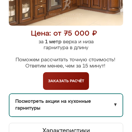
Цена: от 75 000 ₽
за
1 метр
верха и низа
гарнитура в длину
Поможем рассчитать точную стоимость!
Ответим менее, чем за 15 минут!
ЗАКАЗАТЬ
РАСЧЁТ
Посмотреть акции на кухонные
▼
гарнитуры
Характеристики