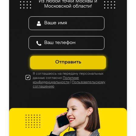
Из любой точки Москвы и
Московской области!
Отправить
Я соглашаюсь на передачу персональных
данных согласно
Политике
конфиденциальности
|
Пользовательскому
соглашению