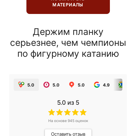
МАТЕРИАЛЫ
Держим планку
серьезнее, чем чемпионы
по фигурному катанию
5.0
5.0
5.0
4.9
5.0
5.0
из 5
На основе
945
оценок
Оставить отзыв