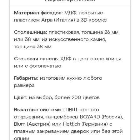
Материал фасадов:
МДФ, покрытые
пластиком Arpa (Италия) в 3D-кромке
Столешница:
пластиковая, толщина 26 мм
или 38 мм; из искусственного камня,
толщина 38 мм
Стеновая панель:
ХДФ в цвет столешницы
или с фотопечатью
Габариты:
изготовим кухню любого
размера
Цвет:
на выбор, более 200 цветов
Выкатные системы :
ПВШ полного
открывания, тандембоксы BOYARD (Россия),
Blum (Австрия) или Hettich (Германия) с
плавным закрыванием дверок или без этой
опции