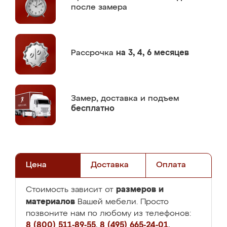
после замера
Рассрочка
на 3, 4, 6 месяцев
Замер,
доставка и подъем
бесплатно
Цена
Доставка
Оплата
размеров и
Стоимость зависит от
материалов
Вашей мебели. Просто
позвоните нам по любому из телефонов:
8 (800) 511-89-55
,
8 (495) 665-24-01
,