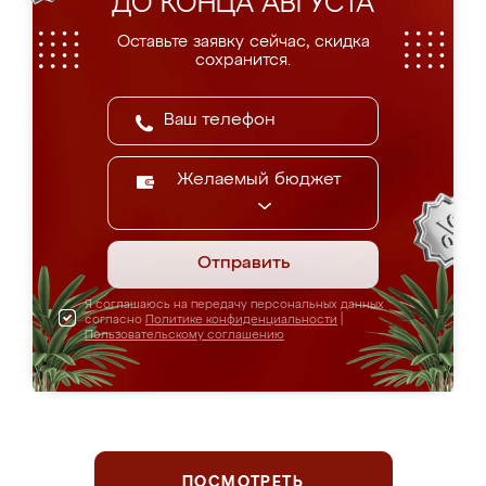
ДО КОНЦА АВГУСТА
Оставьте заявку сейчас, скидка
сохранится.
Желаемый бюджет
Отправить
Я соглашаюсь на передачу персональных данных
согласно
Политике конфиденциальности
|
Пользовательскому соглашению
ПОСМОТРЕТЬ