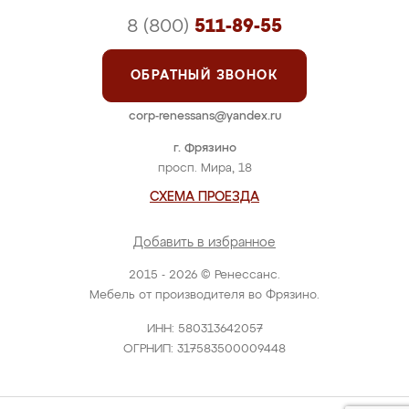
8 (800)
511-89-55
ОБРАТНЫЙ ЗВОНОК
corp-renessans@yandex.ru
г. Фрязино
просп. Мира, 18
СХЕМА ПРОЕЗДА
Добавить в избранное
2015 - 2026 © Ренессанс.
Мебель от производителя во Фрязино.
ИНН: 580313642057
ОГРНИП: 317583500009448