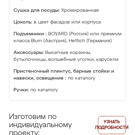
Сушка для посуды:
Хромированная
Цоколь:
в цвет фасадов или корпуса
Подъемники :
BOYARD (Россия) или премиум
класса Blum (Австрия), Hettich (Германия)
Аксессуары:
Выкатные корзины,
бутылочницы, волшебные уголки, карусели
Пристеночный плинтус, барные стойки и
навески, освещение :
по каталогу
Ручки:
по каталогу
Изготовим по
УЗНАТЬ
индивидуальному
ПОДРОБНОСТИ
проекту: