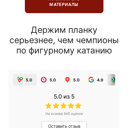
МАТЕРИАЛЫ
Держим планку
серьезнее, чем чемпионы
по фигурному катанию
5.0
5.0
5.0
4.9
5.0
5.0
из 5
На основе
945
оценок
Оставить отзыв