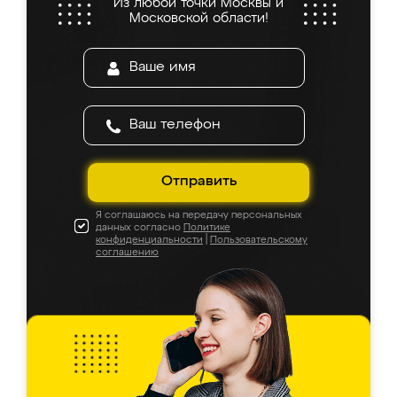
Из любой точки Москвы и
Московской области!
Отправить
Я соглашаюсь на передачу персональных
данных согласно
Политике
конфиденциальности
|
Пользовательскому
соглашению