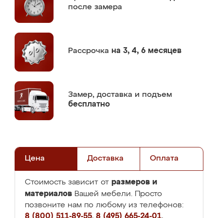
после замера
Рассрочка
на 3, 4, 6 месяцев
Замер,
доставка и подъем
бесплатно
Цена
Доставка
Оплата
размеров и
Стоимость зависит от
материалов
Вашей мебели. Просто
позвоните нам по любому из телефонов:
8 (800) 511-89-55
,
8 (495) 665-24-01
,