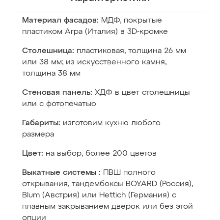
Материал фасадов:
МДФ, покрытые
пластиком Arpa (Италия) в 3D-кромке
Столешница:
пластиковая, толщина 26 мм
или 38 мм; из искусственного камня,
толщина 38 мм
Стеновая панель:
ХДФ в цвет столешницы
или с фотопечатью
Габариты:
изготовим кухню любого
размера
Цвет:
на выбор, более 200 цветов
Выкатные системы :
ПВШ полного
открывания, тандембоксы BOYARD (Россия),
Blum (Австрия) или Hettich (Германия) с
плавным закрыванием дверок или без этой
опции