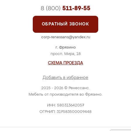
8 (800)
511-89-55
ОБРАТНЫЙ ЗВОНОК
corp-renessans@yandex.ru
г. Фрязино
просп. Мира, 18
СХЕМА ПРОЕЗДА
Добавить в избранное
2015 - 2026 © Ренессанс.
Мебель от производителя во Фрязино.
ИНН: 580313642057
ОГРНИП: 317583500009448