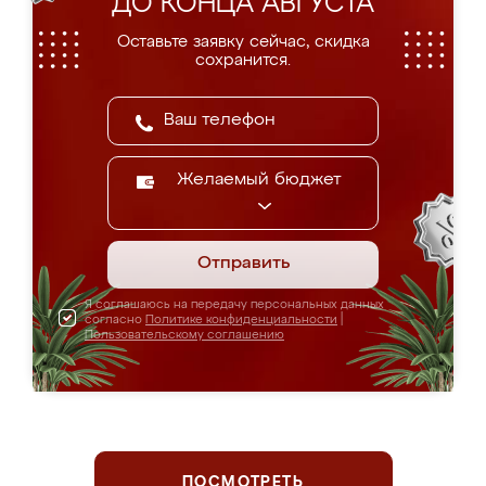
ДО КОНЦА АВГУСТА
Оставьте заявку сейчас, скидка
сохранится.
Желаемый бюджет
Отправить
Я соглашаюсь на передачу персональных данных
согласно
Политике конфиденциальности
|
Пользовательскому соглашению
ПОСМОТРЕТЬ