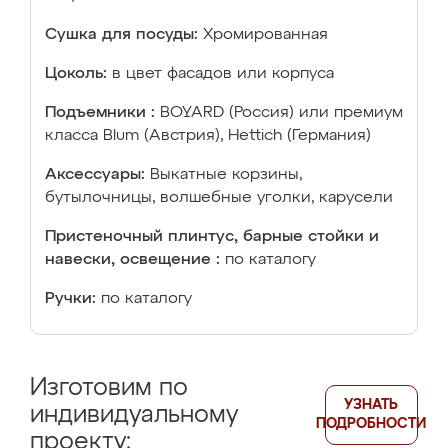
Сушка для посуды:
Хромированная
Цоколь:
в цвет фасадов или корпуса
Подъемники :
BOYARD (Россия) или премиум
класса Blum (Австрия), Hettich (Германия)
Аксессуары:
Выкатные корзины,
бутылочницы, волшебные уголки, карусели
Пристеночный плинтус, барные стойки и
навески, освещение :
по каталогу
Ручки:
по каталогу
Изготовим по
УЗНАТЬ
индивидуальному
ПОДРОБНОСТИ
проекту: