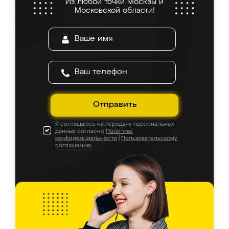
Из любой точки Москвы и
Московской области!
Отправить
Я соглашаюсь на передачу персональных
данных согласно
Политике
конфиденциальности
|
Пользовательскому
соглашению