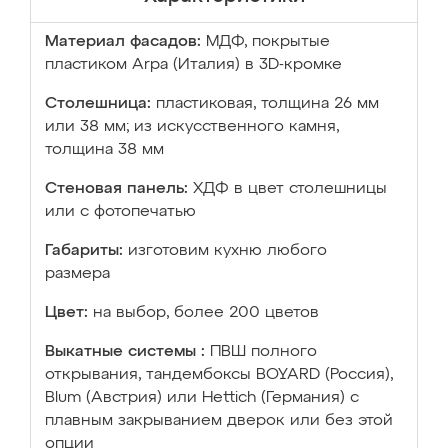
Материал фасадов:
МДФ, покрытые
пластиком Arpa (Италия) в 3D-кромке
Столешница:
пластиковая, толщина 26 мм
или 38 мм; из искусственного камня,
толщина 38 мм
Стеновая панель:
ХДФ в цвет столешницы
или с фотопечатью
Габариты:
изготовим кухню любого
размера
Цвет:
на выбор, более 200 цветов
Выкатные системы :
ПВШ полного
открывания, тандембоксы BOYARD (Россия),
Blum (Австрия) или Hettich (Германия) с
плавным закрыванием дверок или без этой
опции