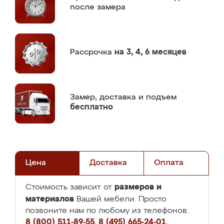
после замера
Рассрочка
на 3, 4, 6 месяцев
Замер,
доставка и подъем
бесплатно
Цена
Доставка
Оплата
размеров и
Стоимость зависит от
материалов
Вашей мебели. Просто
позвоните нам по любому из телефонов:
8 (800) 511-89-55
,
8 (495) 665-24-01
,