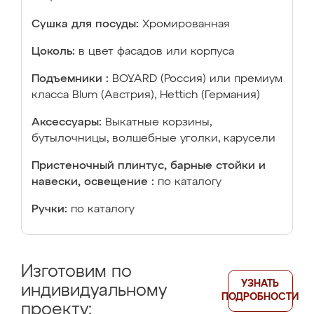
Сушка для посуды:
Хромированная
Цоколь:
в цвет фасадов или корпуса
Подъемники :
BOYARD (Россия) или премиум
класса Blum (Австрия), Hettich (Германия)
Аксессуары:
Выкатные корзины,
бутылочницы, волшебные уголки, карусели
Пристеночный плинтус, барные стойки и
навески, освещение :
по каталогу
Ручки:
по каталогу
Изготовим по
УЗНАТЬ
индивидуальному
ПОДРОБНОСТИ
проекту: