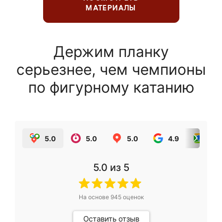
МАТЕРИАЛЫ
Держим планку
серьезнее, чем чемпионы
по фигурному катанию
5.0
5.0
5.0
4.9
5.0
5.0
из 5
На основе
945
оценок
Оставить отзыв