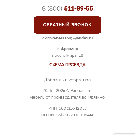
8 (800)
511-89-55
ОБРАТНЫЙ ЗВОНОК
corp-renessans@yandex.ru
г. Фрязино
просп. Мира, 18
СХЕМА ПРОЕЗДА
Добавить в избранное
2015 - 2026 © Ренессанс.
Мебель от производителя во Фрязино.
ИНН: 580313642057
ОГРНИП: 317583500009448