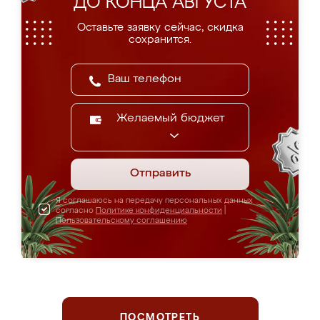
ДО КОНЦА АВГУСТА
Оставьте заявку сейчас, скидка
сохранится.
Желаемый бюджет
Отправить
Я соглашаюсь на передачу персональных данных
согласно
Политике конфиденциальности
|
Пользовательскому соглашению
ПОСМОТРЕТЬ