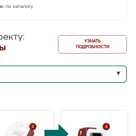
и:
по каталогу
екту:
УЗНАТЬ
лы
ПОДРОБНОСТИ
▼