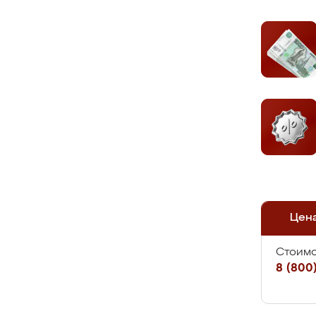
Цен
Стоимо
8 (800)