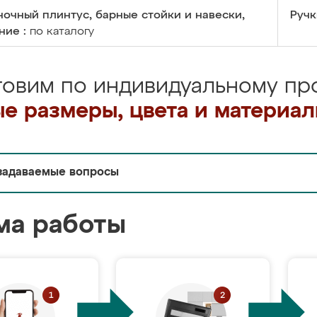
очный плинтус, барные стойки и навески,
Ручк
ние :
по каталогу
товим по индивидуальному про
е размеры, цвета и материа
задаваемые вопросы
ма работы