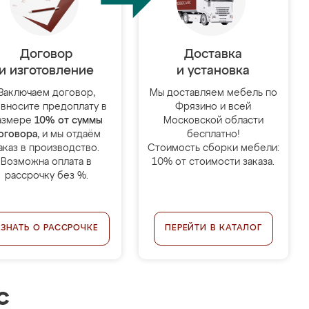
Договор
Доставка
и изготовление
и установка
Заключаем договор,
Мы доставляем мебель по
 вносите предоплату в
Фрязино и всей
азмере
10% от суммы
Московской области
оговора
, и мы отдаём
бесплатно!
аказ в производство.
Стоимость сборки мебели:
Возможна оплата в
10% от стоимости заказа.
рассрочку без %.
УЗНАТЬ О РАССРОЧКЕ
ПЕРЕЙТИ В КАТАЛОГ
с