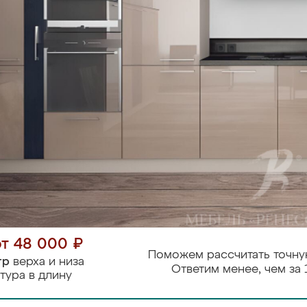
от 48 000 ₽
Поможем рассчитать точну
тр
верха и низа
Ответим менее, чем за 
тура в длину