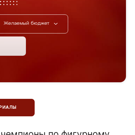
Желаемый бюджет
ЕРИАЛЫ
 чемпионы по фигурному