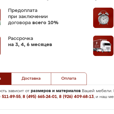
Предоплата
при заключении
договора
всего 10%
Рассрочка
на 3, 4, 6 месяцев
а
Доставка
Оплата
размеров и материалов
сть зависит от
Вашей мебели. 
 511-89-55
,
8 (495) 665-24-01
,
8 (926) 409-68-13
, и наш м