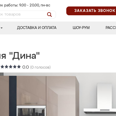
к работы: 9.00 - 20.00, пн-вс
ЗАКАЗАТЬ ЗВОНОК
ДОСТАВКА И ОПЛАТА
ШОУ-РУМ
РАСС
я "Дина"
:
0.0
(
0
голосов)