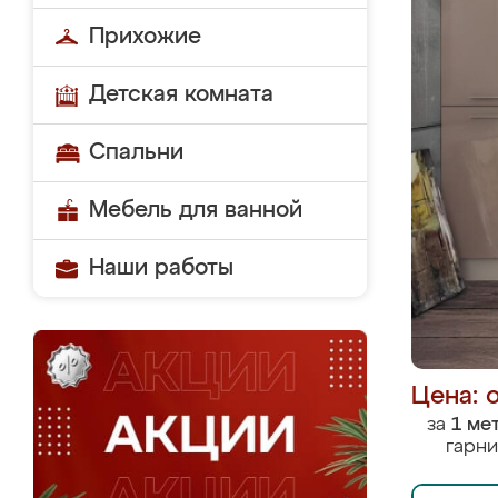
Прихожие
Детская комната
Спальни
Мебель для ванной
Наши работы
Цена: 
за
1 ме
гарни