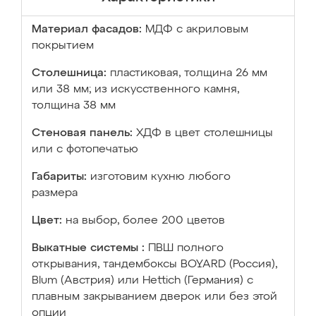
Материал фасадов:
МДФ с акриловым
покрытием
Столешница:
пластиковая, толщина 26 мм
или 38 мм; из искусственного камня,
толщина 38 мм
Стеновая панель:
ХДФ в цвет столешницы
или с фотопечатью
Габариты:
изготовим кухню любого
размера
Цвет:
на выбор, более 200 цветов
Выкатные системы :
ПВШ полного
открывания, тандембоксы BOYARD (Россия),
Blum (Австрия) или Hettich (Германия) с
плавным закрыванием дверок или без этой
опции