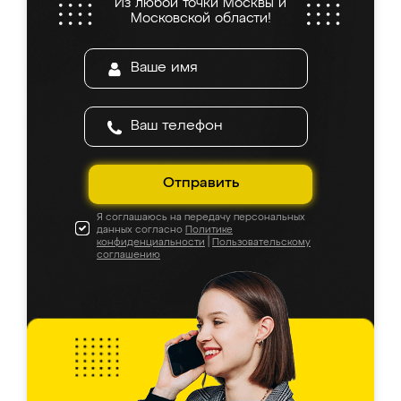
Из любой точки Москвы и
Московской области!
Отправить
Я соглашаюсь на передачу персональных
данных согласно
Политике
конфиденциальности
|
Пользовательскому
соглашению