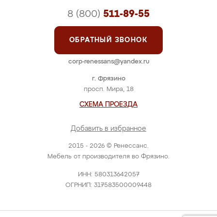
8 (800)
511-89-55
ОБРАТНЫЙ ЗВОНОК
corp-renessans@yandex.ru
г. Фрязино
просп. Мира, 18
СХЕМА ПРОЕЗДА
Добавить в избранное
2015 - 2026 © Ренессанс.
Мебель от производителя во Фрязино.
ИНН: 580313642057
ОГРНИП: 317583500009448