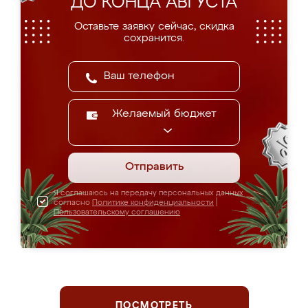
ДО КОНЦА АВГУСТА
Оставьте заявку сейчас, скидка
сохранится.
Желаемый бюджет
Отправить
Я соглашаюсь на передачу персональных данных
согласно
Политике конфиденциальности
|
Пользовательскому соглашению
ПОСМОТРЕТЬ