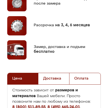
после замера
Рассрочка
на 3, 4, 6 месяцев
Замер,
доставка и подъем
бесплатно
Цена
Доставка
Оплата
размеров и
Стоимость зависит от
материалов
Вашей мебели. Просто
позвоните нам по любому из телефонов:
8 (800) 511-89-55
,
8 (495) 665-24-01
,