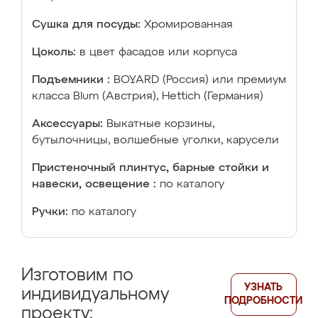
Сушка для посуды:
Хромированная
Цоколь:
в цвет фасадов или корпуса
Подъемники :
BOYARD (Россия) или премиум
класса Blum (Австрия), Hettich (Германия)
Аксессуары:
Выкатные корзины,
бутылочницы, волшебные уголки, карусели
Пристеночный плинтус, барные стойки и
навески, освещение :
по каталогу
Ручки:
по каталогу
Изготовим по
УЗНАТЬ
индивидуальному
ПОДРОБНОСТИ
проекту: