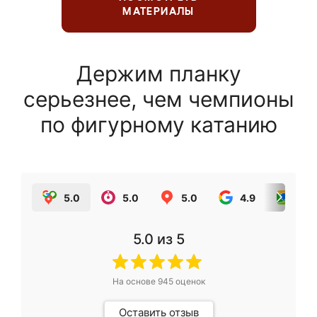
МАТЕРИАЛЫ
Держим планку
серьезнее, чем чемпионы
по фигурному катанию
5.0
5.0
5.0
4.9
5.0
5.0
из 5
На основе
945
оценок
Оставить отзыв