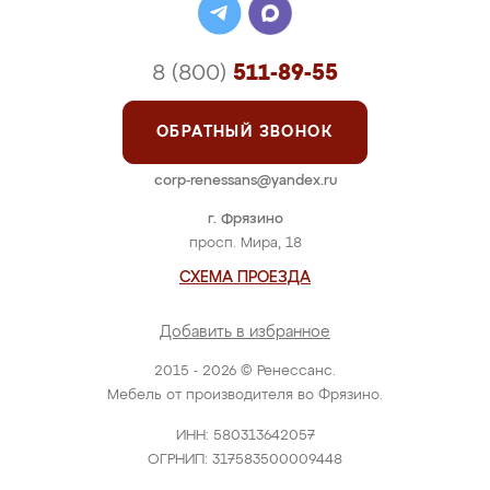
8 (800)
511-89-55
ОБРАТНЫЙ ЗВОНОК
corp-renessans@yandex.ru
г. Фрязино
просп. Мира, 18
СХЕМА ПРОЕЗДА
Добавить в избранное
2015 - 2026 © Ренессанс.
Мебель от производителя во Фрязино.
ИНН: 580313642057
ОГРНИП: 317583500009448