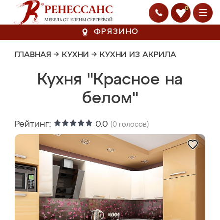
0
ФРЯЗИНО
ГЛАВНАЯ
→
КУХНИ
→
КУХНИ ИЗ АКРИЛА
Кухня "Красное на
белом"
Рейтинг:
0.0
(
0
голосов)