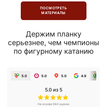
ПОСМОТРЕТЬ
МАТЕРИАЛЫ
Держим планку
серьезнее, чем чемпионы
по фигурному катанию
5.0
5.0
5.0
4.9
5.0
5.0
из 5
На основе
944
оценок