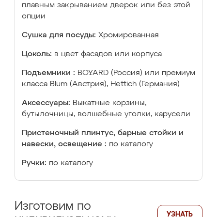
плавным закрыванием дверок или без этой
опции
Сушка для посуды:
Хромированная
Цоколь:
в цвет фасадов или корпуса
Подъемники :
BOYARD (Россия) или премиум
класса Blum (Австрия), Hettich (Германия)
Аксессуары:
Выкатные корзины,
бутылочницы, волшебные уголки, карусели
Пристеночный плинтус, барные стойки и
навески, освещение :
по каталогу
Ручки:
по каталогу
Изготовим по
УЗНАТЬ