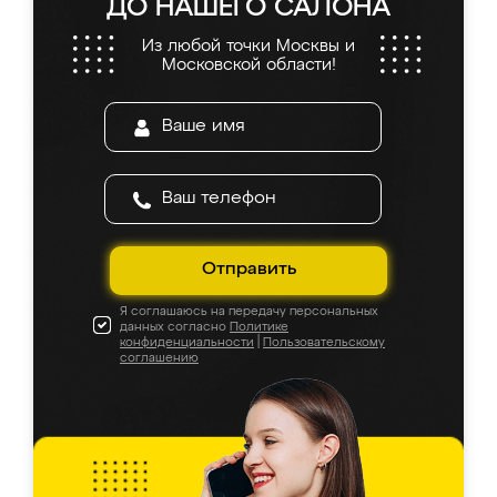
ДО НАШЕГО САЛОНА
Из любой точки Москвы и
Московской области!
Отправить
Я соглашаюсь на передачу персональных
данных согласно
Политике
конфиденциальности
|
Пользовательскому
соглашению