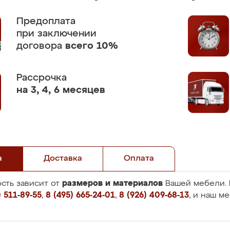
Предоплата
при заключении
договора
всего 10%
Рассрочка
на 3, 4, 6 месяцев
а
Доставка
Оплата
размеров и материалов
сть зависит от
Вашей мебели. 
 511-89-55
,
8 (495) 665-24-01
,
8 (926) 409-68-13
, и наш м