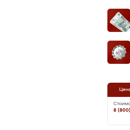
Цен
Стоимо
8 (800)