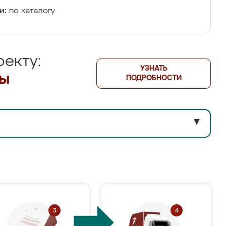
и:
по каталогу
екту:
УЗНАТЬ
лы
ПОДРОБНОСТИ
▼