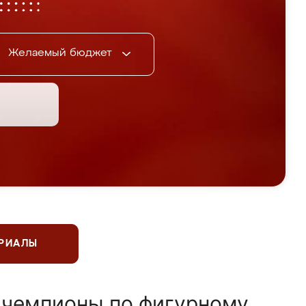
Желаемый бюджет
ЕРИАЛЫ
 чемпионы по фигурному