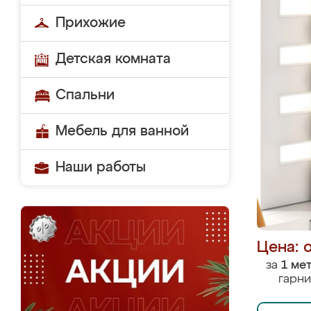
Прихожие
Детская комната
Спальни
Мебель для ванной
Наши работы
Цена: 
за
1 ме
гарни