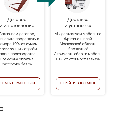
Договор
Доставка
и изготовление
и установка
Заключаем договор,
Мы доставляем мебель по
 вносите предоплату в
Фрязино и всей
азмере
10% от суммы
Московской области
оговора
, и мы отдаём
бесплатно!
аказ в производство.
Стоимость сборки мебели:
Возможна оплата в
10% от стоимости заказа.
рассрочку без %.
УЗНАТЬ О РАССРОЧКЕ
ПЕРЕЙТИ В КАТАЛОГ
с