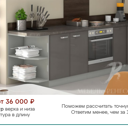
от 36 000 ₽
Поможем рассчитать точну
тр
верха и низа
Ответим менее, чем за 
тура в длину