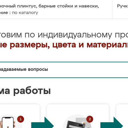
очный плинтус, барные стойки и навески,
Ручк
ние :
по каталогу
товим по индивидуальному про
е размеры, цвета и материа
задаваемые вопросы
ма работы