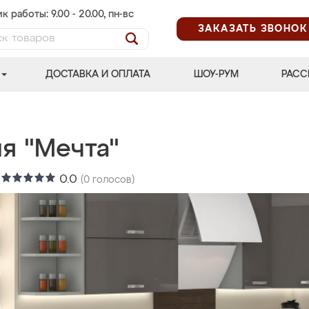
к работы: 9.00 - 20.00, пн-вс
ЗАКАЗАТЬ ЗВОНОК
ДОСТАВКА И ОПЛАТА
ШОУ-РУМ
РАСС
я "Мечта"
:
0.0
(
0
голосов)