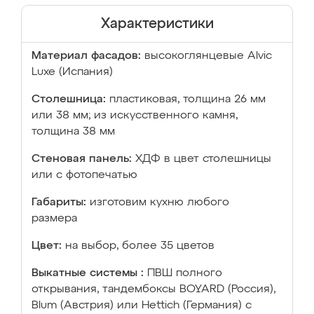
Характеристики
Материал фасадов:
высокоглянцевые Аlvic
Luxe (Испания)
Столешница:
пластиковая, толщина 26 мм
или 38 мм; из искусственного камня,
толщина 38 мм
Стеновая панель:
ХДФ в цвет столешницы
или с фотопечатью
Габариты:
изготовим кухню любого
размера
Цвет:
на выбор, более 35 цветов
Выкатные системы :
ПВШ полного
открывания, тандембоксы BOYARD (Россия),
Blum (Австрия) или Hettich (Германия) с