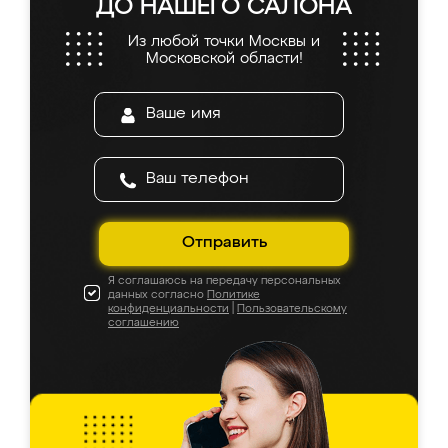
ДО НАШЕГО САЛОНА
Из любой точки Москвы и
Московской области!
Отправить
Я соглашаюсь на передачу персональных
данных согласно
Политике
конфиденциальности
|
Пользовательскому
соглашению