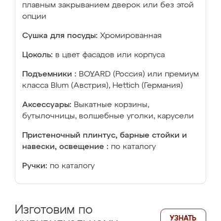
плавным закрыванием дверок или без этой
опции
Сушка для посуды:
Хромированная
Цоколь:
в цвет фасадов или корпуса
Подъемники :
BOYARD (Россия) или премиум
класса Blum (Австрия), Hettich (Германия)
Аксессуары:
Выкатные корзины,
бутылочницы, волшебные уголки, карусели
Пристеночный плинтус, барные стойки и
навески, освещение :
по каталогу
Ручки:
по каталогу
Изготовим по
УЗНАТЬ