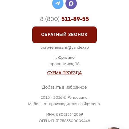
8 (800)
511-89-55
ОБРАТНЫЙ ЗВОНОК
corp-renessans@yandex.ru
г. Фрязино
просп. Мира, 18
СХЕМА ПРОЕЗДА
Добавить в избранное
2015 - 2026 © Ренессанс.
Мебель от производителя во Фрязино.
ИНН: 580313642057
ОГРНИП: 317583500009448