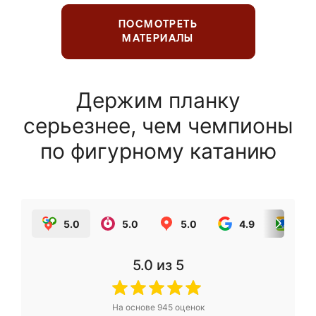
ПОСМОТРЕТЬ
МАТЕРИАЛЫ
Держим планку
серьезнее, чем чемпионы
по фигурному катанию
5.0
5.0
5.0
4.9
5.0
5.0
из 5
На основе
945
оценок