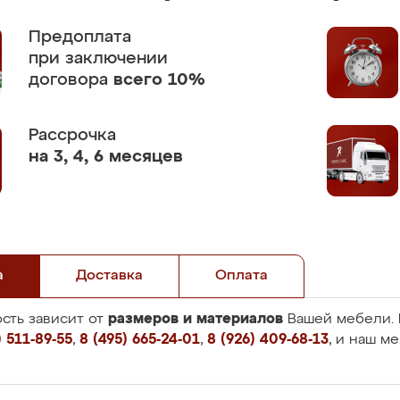
Предоплата
при заключении
договора
всего 10%
Рассрочка
на 3, 4, 6 месяцев
а
Доставка
Оплата
размеров и материалов
сть зависит от
Вашей мебели. 
 511-89-55
,
8 (495) 665-24-01
,
8 (926) 409-68-13
, и наш м