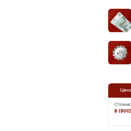
Цен
Стоимо
8 (800)