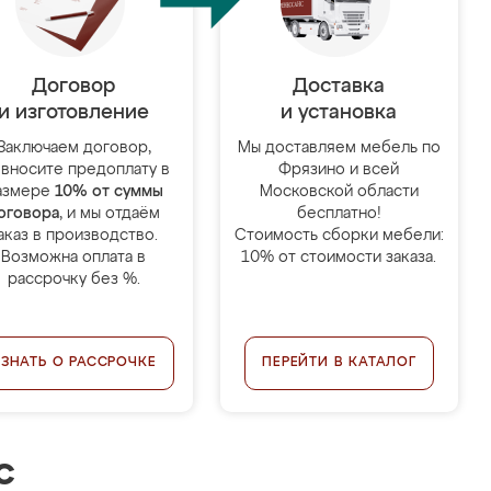
Договор
Доставка
и изготовление
и установка
Заключаем договор,
Мы доставляем мебель по
 вносите предоплату в
Фрязино и всей
азмере
10% от суммы
Московской области
оговора
, и мы отдаём
бесплатно!
аказ в производство.
Стоимость сборки мебели:
Возможна оплата в
10% от стоимости заказа.
рассрочку без %.
УЗНАТЬ О РАССРОЧКЕ
ПЕРЕЙТИ В КАТАЛОГ
с