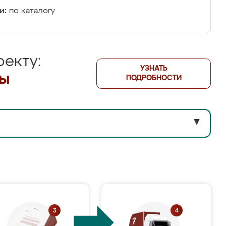
и:
по каталогу
екту:
УЗНАТЬ
лы
ПОДРОБНОСТИ
▼