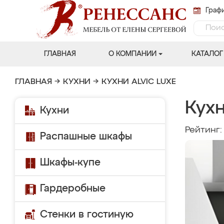
Графи
ГЛАВНАЯ
О КОМПАНИИ
КАТАЛОГ
ГЛАВНАЯ
→
КУХНИ
→
КУХНИ ALVIC LUXE
Кухн
Кухни
Рейтинг
Распашные шкафы
Шкафы-купе
Гардеробные
Стенки в гостиную