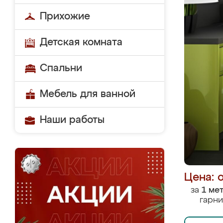
Прихожие
Детская комната
Спальни
Мебель для ванной
Наши работы
Цена: 
за
1 ме
гарни