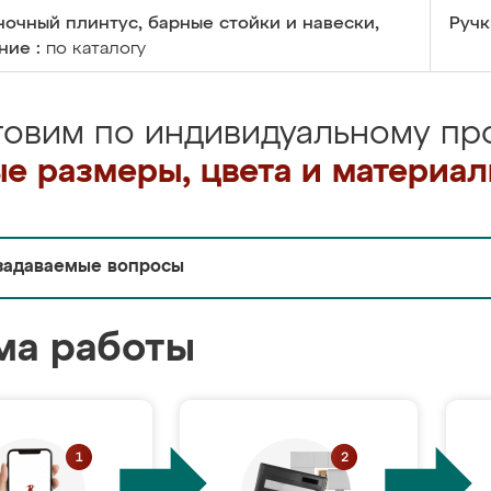
очный плинтус, барные стойки и навески,
Ручк
ние :
по каталогу
товим по индивидуальному про
е размеры, цвета и материа
задаваемые вопросы
ма работы