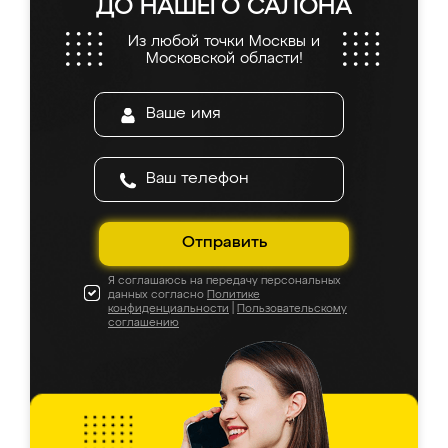
ДО НАШЕГО САЛОНА
Из любой точки Москвы и
Московской области!
Отправить
Я соглашаюсь на передачу персональных
данных согласно
Политике
конфиденциальности
|
Пользовательскому
соглашению