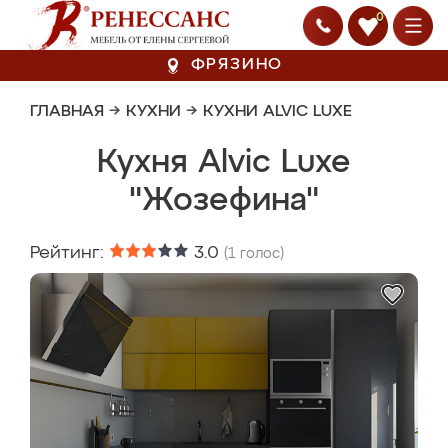
0
ФРЯЗИНО
ГЛАВНАЯ
→
КУХНИ
→
КУХНИ ALVIC LUXE
Кухня Alvic Luxe
"Жозефина"
Рейтинг:
3.0
(
1
голос)