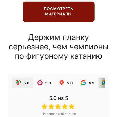
ПОСМОТРЕТЬ
МАТЕРИАЛЫ
Держим планку
серьезнее, чем чемпионы
по фигурному катанию
5.0
5.0
5.0
4.9
5.0
5.0
из 5
На основе
945
оценок