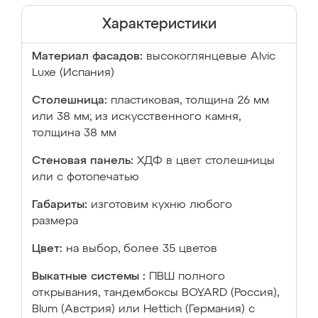
Характеристики
Материал фасадов:
высокоглянцевые Аlvic
Luxe (Испания)
Столешница:
пластиковая, толщина 26 мм
или 38 мм; из искусственного камня,
толщина 38 мм
Стеновая панель:
ХДФ в цвет столешницы
или с фотопечатью
Габариты:
изготовим кухню любого
размера
Цвет:
на выбор, более 35 цветов
Выкатные системы :
ПВШ полного
открывания, тандембоксы BOYARD (Россия),
Blum (Австрия) или Hettich (Германия) с