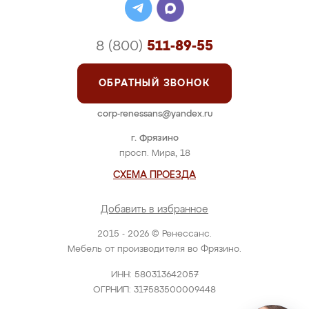
8 (800)
511-89-55
ОБРАТНЫЙ ЗВОНОК
corp-renessans@yandex.ru
г. Фрязино
просп. Мира, 18
СХЕМА ПРОЕЗДА
Добавить в избранное
2015 - 2026 © Ренессанс.
Мебель от производителя во Фрязино.
ИНН: 580313642057
ОГРНИП: 317583500009448