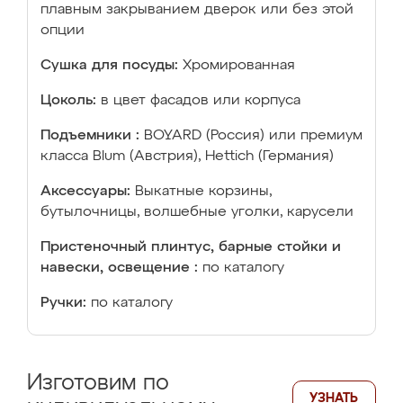
плавным закрыванием дверок или без этой
опции
Сушка для посуды:
Хромированная
Цоколь:
в цвет фасадов или корпуса
Подъемники :
BOYARD (Россия) или премиум
класса Blum (Австрия), Hettich (Германия)
Аксессуары:
Выкатные корзины,
бутылочницы, волшебные уголки, карусели
Пристеночный плинтус, барные стойки и
навески, освещение :
по каталогу
Ручки:
по каталогу
Изготовим по
УЗНАТЬ