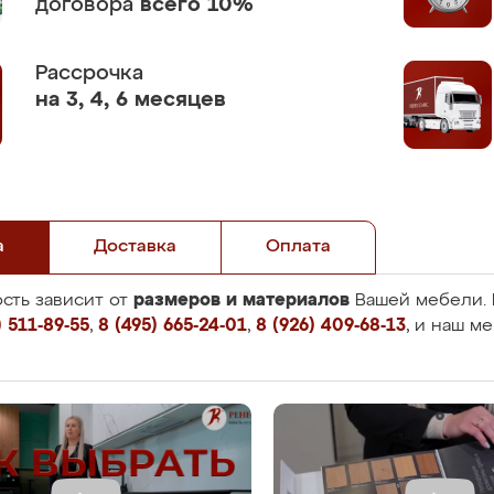
договора
всего 10%
Рассрочка
на 3, 4, 6 месяцев
а
Доставка
Оплата
размеров и материалов
сть зависит от
Вашей мебели. 
 511-89-55
,
8 (495) 665-24-01
,
8 (926) 409-68-13
, и наш м