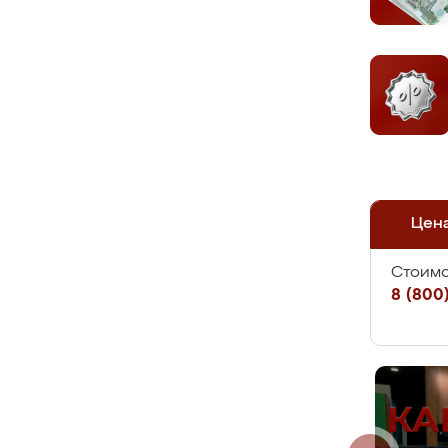
Цен
Стоимо
8 (800)