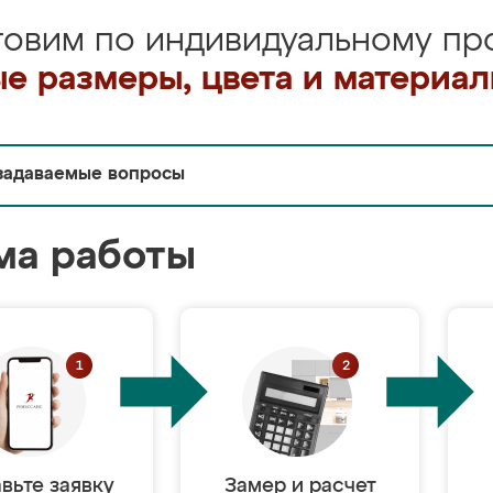
товим по индивидуальному про
е размеры, цвета и материа
задаваемые вопросы
ма работы
вьте заявку
Замер и расчет