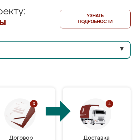
екту:
УЗНАТЬ
лы
ПОДРОБНОСТИ
▼
Договор
Доставка