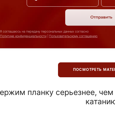
Отправить
Я соглашаюсь на передачу персональных данных согласно
Политике конфиденциальности
|
Пользовательскому соглашению
ПОСМОТРЕТЬ МАТ
ержим планку серьезнее, чем
катани