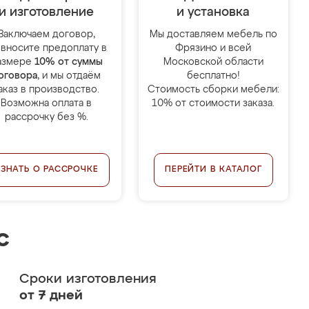
и изготовление
и установка
Заключаем договор,
Мы доставляем мебель по
 вносите предоплату в
Фрязино и всей
азмере
10% от суммы
Московской области
оговора
, и мы отдаём
бесплатно!
аказ в производство.
Стоимость сборки мебели:
Возможна оплата в
10% от стоимости заказа.
рассрочку без %.
УЗНАТЬ О РАССРОЧКЕ
ПЕРЕЙТИ В КАТАЛОГ
с
Сроки изготовления
от 7 дней