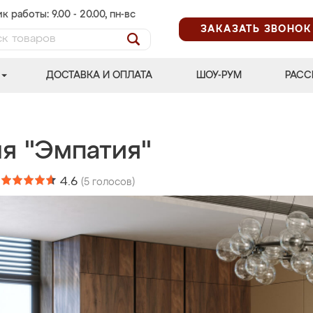
к работы: 9.00 - 20.00, пн-вс
ЗАКАЗАТЬ ЗВОНОК
ДОСТАВКА И ОПЛАТА
ШОУ-РУМ
РАСС
ня "Эмпатия"
:
4.6
(
5
голосов)