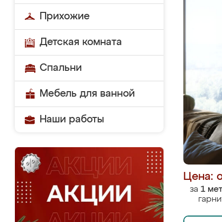
Прихожие
Детская комната
Спальни
Мебель для ванной
Наши работы
Цена: 
за
1 ме
гарни