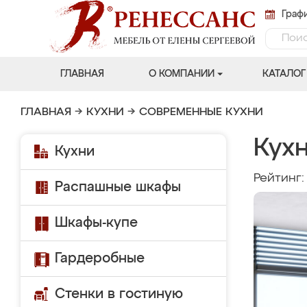
Графи
ГЛАВНАЯ
О КОМПАНИИ
КАТАЛОГ
ГЛАВНАЯ
→
КУХНИ
→
СОВРЕМЕННЫЕ КУХНИ
Кух
Кухни
Рейтинг
Распашные шкафы
Шкафы-купе
Гардеробные
Стенки в гостиную