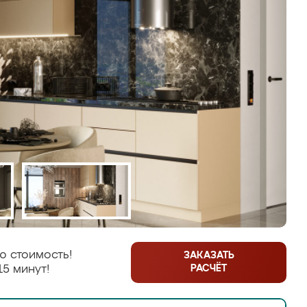
ю стоимость!
ЗАКАЗАТЬ
РАСЧЁТ
15 минут!