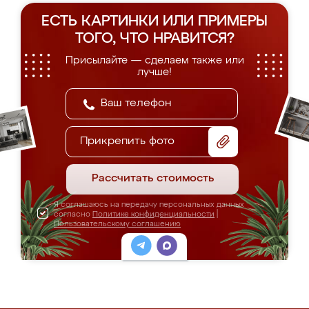
ЕСТЬ КАРТИНКИ ИЛИ ПРИМЕРЫ
ТОГО, ЧТО НРАВИТСЯ?
Присылайте — сделаем также или
лучше!
Прикрепить фото
Рассчитать стоимость
Я соглашаюсь на передачу персональных данных
согласно
Политике конфиденциальности
|
Пользовательскому соглашению