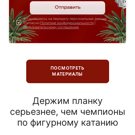
Отправить
Я соглашаюсь на передачу персональных данных
согласно
Политике конфиденциальности
|
Пользовательскому соглашению
ПОСМОТРЕТЬ
МАТЕРИАЛЫ
Держим планку
серьезнее, чем чемпионы
по фигурному катанию