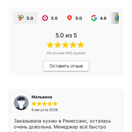
5.0
5.0
5.0
4.9
5.0
5.0
из 5
На основе
945
оценок
Оставить отзыв
Мальвина
6 августа 2026
Заказывала кухню в Ренессанс, осталась
очень довольна. Менеджер всё быстро