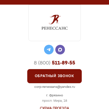
8 (800)
511-89-55
ОБРАТНЫЙ ЗВОНОК
corp-renessans@yandex.ru
г. Фрязино
просп. Мира, 18
СХЕМА ПРОЕЗДА