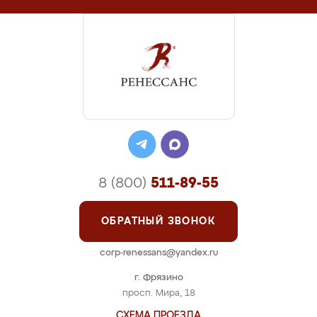
8 (800)
511-89-55
ОБРАТНЫЙ ЗВОНОК
corp-renessans@yandex.ru
г. Фрязино
просп. Мира, 18
СХЕМА ПРОЕЗДА