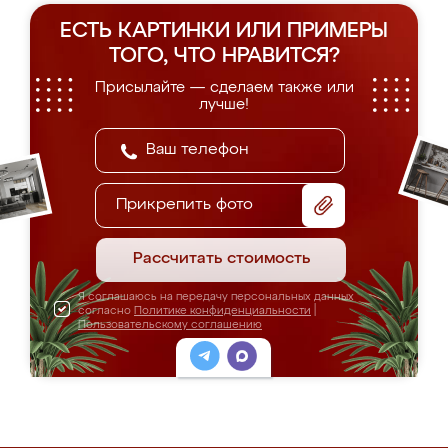
ЕСТЬ КАРТИНКИ ИЛИ ПРИМЕРЫ
ТОГО, ЧТО НРАВИТСЯ?
Присылайте — сделаем также или
лучше!
Прикрепить фото
Рассчитать стоимость
Я соглашаюсь на передачу персональных данных
согласно
Политике конфиденциальности
|
Пользовательскому соглашению