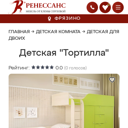
0
ФРЯЗИНО
ГЛАВНАЯ
→
ДЕТСКАЯ КОМНАТА
→
ДЕТСКАЯ ДЛЯ
ДВОИХ
Детская "Тортилла"
Рейтинг:
0.0
(
0
голосов)