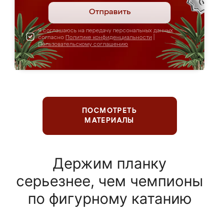
Отправить
Я соглашаюсь на передачу персональных данных
согласно
Политике конфиденциальности
|
Пользовательскому соглашению
ПОСМОТРЕТЬ
МАТЕРИАЛЫ
Держим планку
серьезнее, чем чемпионы
по фигурному катанию