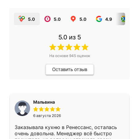
5.0
5.0
5.0
4.9
5.0
5.0
из 5
На основе
945
оценок
Оставить отзыв
Мальвина
6 августа 2026
Заказывала кухню в Ренессанс, осталась
очень довольна. Менеджер всё быстро