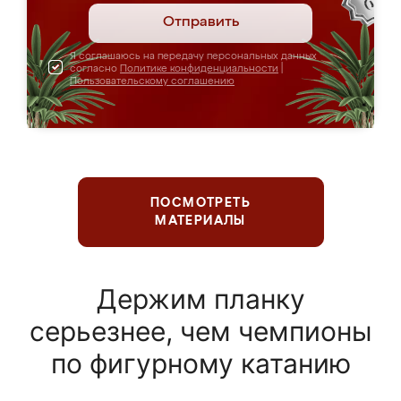
Отправить
Я соглашаюсь на передачу персональных данных
согласно
Политике конфиденциальности
|
Пользовательскому соглашению
ПОСМОТРЕТЬ
МАТЕРИАЛЫ
Держим планку
серьезнее, чем чемпионы
по фигурному катанию