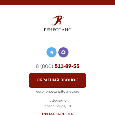
8 (800)
511-89-55
ОБРАТНЫЙ ЗВОНОК
corp-renessans@yandex.ru
г. Фрязино
просп. Мира, 18
СХЕМА ПРОЕЗДА