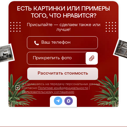
ЕСТЬ КАРТИНКИ ИЛИ ПРИМЕРЫ
ТОГО, ЧТО НРАВИТСЯ?
Присылайте — сделаем также или
лучше!
Прикрепить фото
Рассчитать стоимость
Я соглашаюсь на передачу персональных данных
согласно
Политике конфиденциальности
|
Пользовательскому соглашению