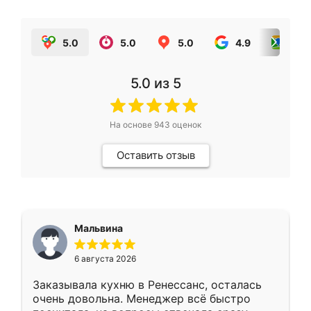
5.0
5.0
5.0
4.9
5.0
5.0
из 5
На основе
943
оценок
Оставить отзыв
Мальвина
6 августа 2026
Заказывала кухню в Ренессанс, осталась
очень довольна. Менеджер всё быстро