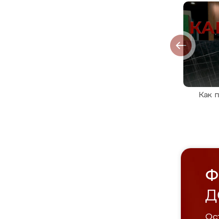
Как 
Ф
Д
Ост