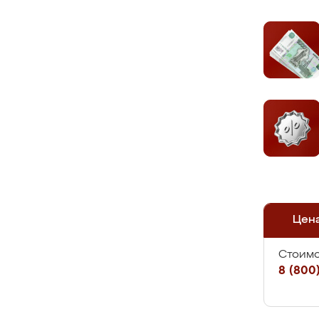
Цен
Стоимо
8 (800)