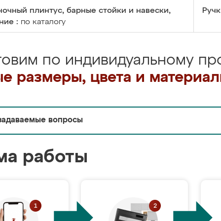
очный плинтус, барные стойки и навески,
Ручк
ние :
по каталогу
товим по индивидуальному про
е размеры, цвета и материа
задаваемые вопросы
ма работы