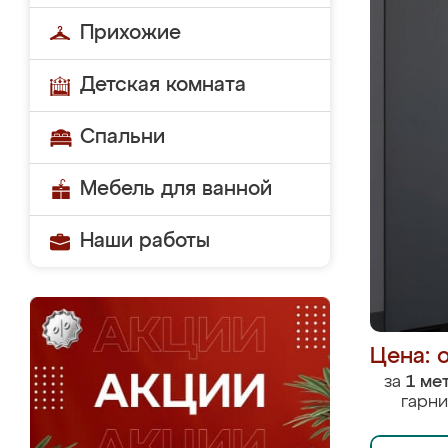
Прихожие
Детская комната
Спальни
Мебель для ванной
Наши работы
Цена: 
за
1 ме
гарни