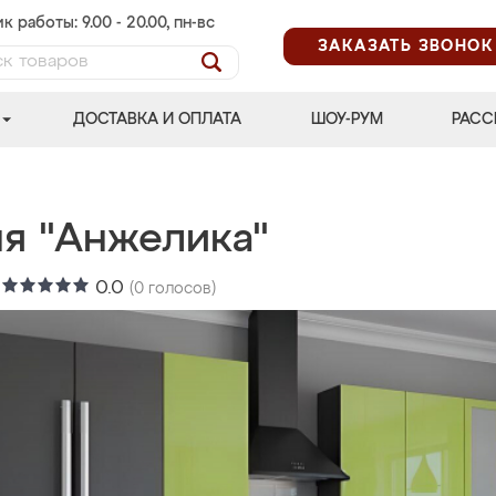
к работы: 9.00 - 20.00, пн-вс
ЗАКАЗАТЬ ЗВОНОК
ДОСТАВКА И ОПЛАТА
ШОУ-РУМ
РАСС
ня "Анжелика"
:
0.0
(
0
голосов)