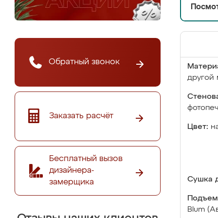
Посмот
Обратный звонок
Матери
другой 
Стенова
фотопе
Заказать расчёт
Цвет:
н
Бесплатный вызов
дизайнера-
Сушка д
замерщика
Подъем
Blum (А