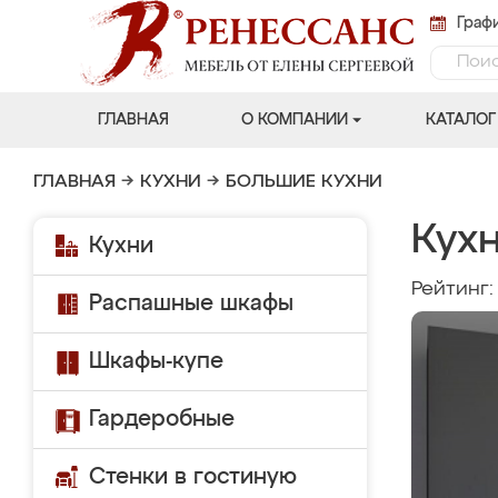
Графи
ГЛАВНАЯ
О КОМПАНИИ
КАТАЛОГ
ГЛАВНАЯ
→
КУХНИ
→
БОЛЬШИЕ КУХНИ
Кух
Кухни
Рейтинг
Распашные шкафы
Шкафы-купе
Гардеробные
Стенки в гостиную