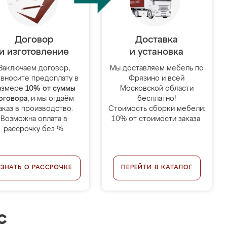
Договор
Доставка
и изготовление
и установка
Заключаем договор,
Мы доставляем мебель по
 вносите предоплату в
Фрязино и всей
азмере
10% от суммы
Московской области
оговора
, и мы отдаём
бесплатно!
аказ в производство.
Стоимость сборки мебели:
Возможна оплата в
10% от стоимости заказа.
рассрочку без %.
УЗНАТЬ О РАССРОЧКЕ
ПЕРЕЙТИ В КАТАЛОГ
с