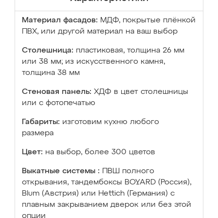
Материал фасадов:
МДФ, покрытые плёнкой
ПВХ, или другой материал на ваш выбор
Столешница:
пластиковая, толщина 26 мм
или 38 мм; из искусственного камня,
толщина 38 мм
Стеновая панель:
ХДФ в цвет столешницы
или с фотопечатью
Габариты:
изготовим кухню любого
размера
Цвет:
на выбор, более 300 цветов
Выкатные системы :
ПВШ полного
открывания, тандембоксы BOYARD (Россия),
Blum (Австрия) или Hettich (Германия) с
плавным закрыванием дверок или без этой
опции