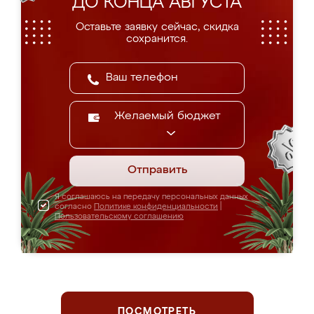
ДО КОНЦА АВГУСТА
Оставьте заявку сейчас, скидка
сохранится.
Желаемый бюджет
Отправить
Я соглашаюсь на передачу персональных данных
согласно
Политике конфиденциальности
|
Пользовательскому соглашению
ПОСМОТРЕТЬ