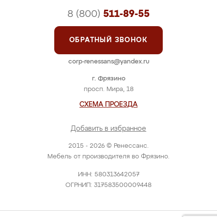
8 (800)
511-89-55
ОБРАТНЫЙ ЗВОНОК
corp-renessans@yandex.ru
г. Фрязино
просп. Мира, 18
СХЕМА ПРОЕЗДА
Добавить в избранное
2015 - 2026 © Ренессанс.
Мебель от производителя во Фрязино.
ИНН: 580313642057
ОГРНИП: 317583500009448