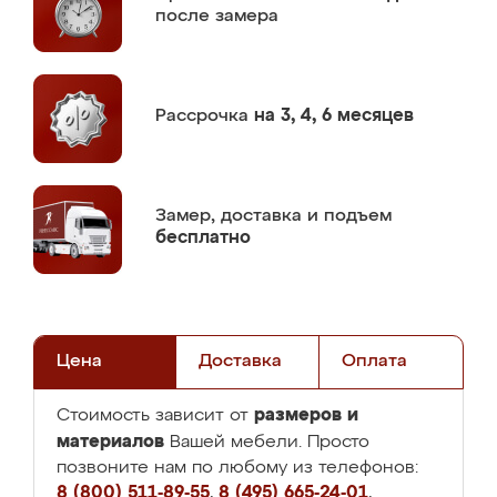
после замера
Рассрочка
на 3, 4, 6 месяцев
Замер,
доставка и подъем
бесплатно
Цена
Доставка
Оплата
размеров и
Стоимость зависит от
материалов
Вашей мебели. Просто
позвоните нам по любому из телефонов:
8 (800) 511-89-55
,
8 (495) 665-24-01
,