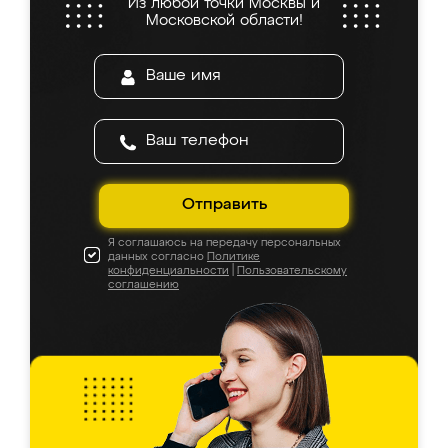
Из любой точки Москвы и
Московской области!
Отправить
Я соглашаюсь на передачу персональных
данных согласно
Политике
конфиденциальности
|
Пользовательскому
соглашению