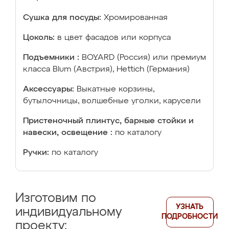
Сушка для посуды:
Хромированная
Цоколь:
в цвет фасадов или корпуса
Подъемники :
BOYARD (Россия) или премиум
класса Blum (Австрия), Hettich (Германия)
Аксессуары:
Выкатные корзины,
бутылочницы, волшебные уголки, карусели
Пристеночный плинтус, барные стойки и
навески, освещение :
по каталогу
Ручки:
по каталогу
Изготовим по
УЗНАТЬ
индивидуальному
ПОДРОБНОСТИ
проекту: