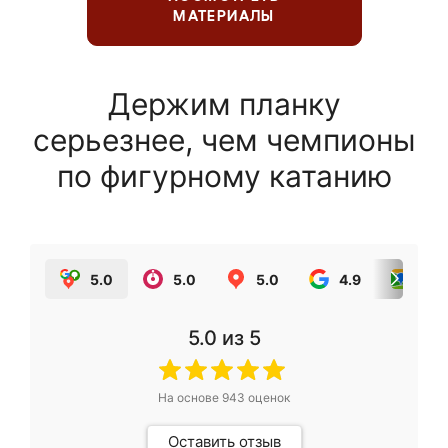
МАТЕРИАЛЫ
Держим планку
серьезнее, чем чемпионы
по фигурному катанию
5.0
5.0
5.0
4.9
5.0
5.0
из 5
На основе
943
оценок
Оставить отзыв