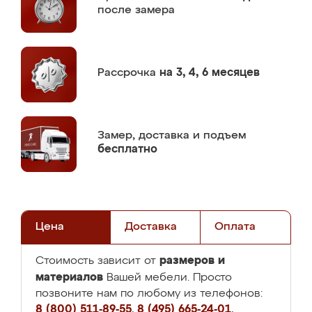
после замера
Рассрочка
на 3, 4, 6 месяцев
Замер,
доставка и подъем
бесплатно
Цена
Доставка
Оплата
размеров и
Стоимость зависит от
материалов
Вашей мебели. Просто
позвоните нам по любому из телефонов:
8 (800) 511-89-55
,
8 (495) 665-24-01
,