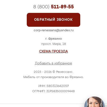
8 (800)
511-89-55
ОБРАТНЫЙ ЗВОНОК
corp-renessans@yandex.ru
г. Фрязино
просп. Мира, 18
СХЕМА ПРОЕЗДА
Добавить в избранное
2015 - 2026 © Ренессанс.
Мебель от производителя во Фрязино.
ИНН: 580313642057
ОГРНИП: 317583500009448