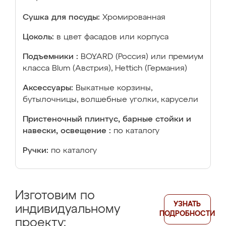
Сушка для посуды:
Хромированная
Цоколь:
в цвет фасадов или корпуса
Подъемники :
BOYARD (Россия) или премиум
класса Blum (Австрия), Hettich (Германия)
Аксессуары:
Выкатные корзины,
бутылочницы, волшебные уголки, карусели
Пристеночный плинтус, барные стойки и
навески, освещение :
по каталогу
Ручки:
по каталогу
Изготовим по
УЗНАТЬ
индивидуальному
ПОДРОБНОСТИ
проекту: