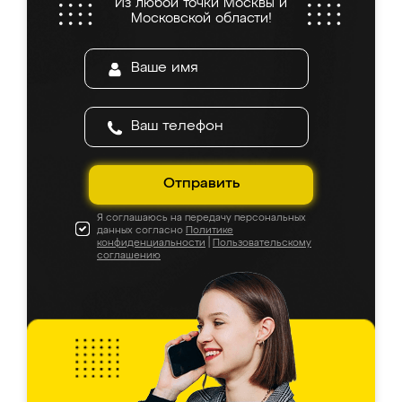
Из любой точки Москвы и
Московской области!
Отправить
Я соглашаюсь на передачу персональных
данных согласно
Политике
конфиденциальности
|
Пользовательскому
соглашению