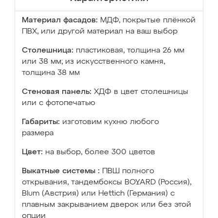
Материал фасадов:
МДФ, покрытые плёнкой
ПВХ, или другой материал на ваш выбор
Столешница:
пластиковая, толщина 26 мм
или 38 мм; из искусственного камня,
толщина 38 мм
Стеновая панель:
ХДФ в цвет столешницы
или с фотопечатью
Габариты:
изготовим кухню любого
размера
Цвет:
на выбор, более 300 цветов
Выкатные системы :
ПВШ полного
открывания, тандембоксы BOYARD (Россия),
Blum (Австрия) или Hettich (Германия) с
плавным закрыванием дверок или без этой
опции