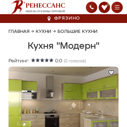
0
ФРЯЗИНО
ГЛАВНАЯ
→
КУХНИ
→
БОЛЬШИЕ КУХНИ
Кухня "Модерн"
Рейтинг:
0.0
(
0
голосов)