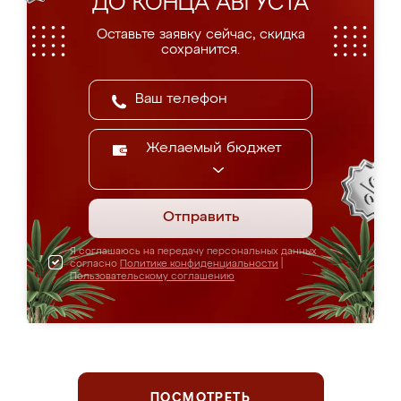
ДО КОНЦА АВГУСТА
Оставьте заявку сейчас, скидка
сохранится.
Желаемый бюджет
Отправить
Я соглашаюсь на передачу персональных данных
согласно
Политике конфиденциальности
|
Пользовательскому соглашению
ПОСМОТРЕТЬ