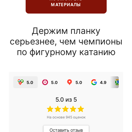
МАТЕРИАЛЫ
Держим планку
серьезнее, чем чемпионы
по фигурному катанию
5.0
5.0
5.0
4.9
5.0
5.0
из 5
На основе
945
оценок
Оставить отзыв