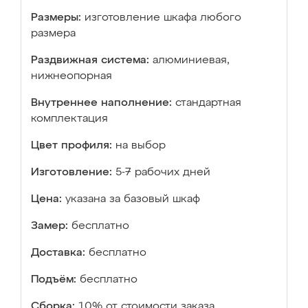
Размеры:
изготовление шкафа любого
размера
Раздвижная система:
алюминиевая,
нижнеопорная
Внутреннее наполнение:
стандартная
комплектация
Цвет профиля:
на выбор
Изготовление:
5-7 рабочих дней
Цена:
указана за базовый шкаф
Замер:
бесплатно
Доставка:
бесплатно
Подъём:
бесплатно
Сборка:
10% от стоимости заказа