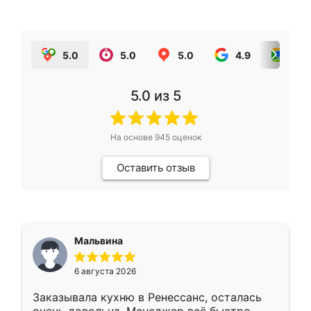
5.0
5.0
5.0
4.9
5.0
5.0
из 5
На основе
945
оценок
Оставить отзыв
Мальвина
6 августа 2026
Заказывала кухню в Ренессанс, осталась