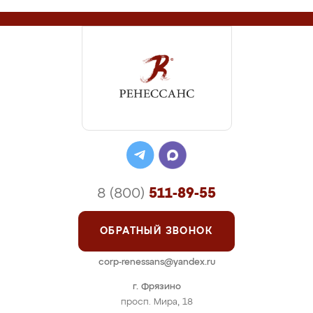
8 (800)
511-89-55
ОБРАТНЫЙ ЗВОНОК
corp-renessans@yandex.ru
г. Фрязино
просп. Мира, 18