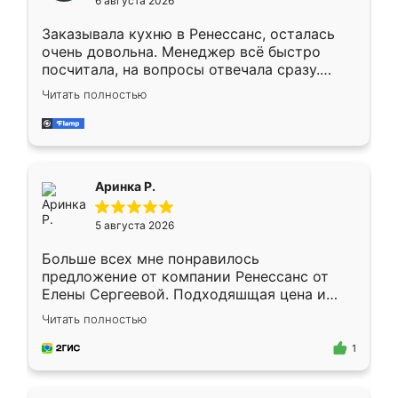
6 августа 2026
мебели буду заказывать только здесь.
Заказывала кухню в Ренессанс, осталась
очень довольна. Менеджер всё быстро
посчитала, на вопросы отвечала сразу.
Замерщик приехал в субботу, подошёл к
Читать полностью
делу со всей ответственностью. Собрали
за день, ребята работали аккуратно, даже
пыли почти не было. Качество отличное,
ящики ходят плавно, ничего не скрипит.
Всё подошло как влитое.
Аринка Р.
5 августа 2026
Больше всех мне понравилось
предложение от компании Ренессанс от
Елены Сергеевой. Подходяшщая цена и
короткие сроки изготовления. Приехавший
Читать полностью
для замера сотрудник Владислав
предложил по моему эскизу самый
1
подходящий вариант шкафа. Немного его
видоизменил, получилось даже лучше, чем