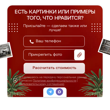
ЕСТЬ КАРТИНКИ ИЛИ ПРИМЕРЫ
ТОГО, ЧТО НРАВИТСЯ?
Присылайте — сделаем также или
лучше!
Прикрепить фото
Рассчитать стоимость
Я соглашаюсь на передачу персональных данных
согласно
Политике конфиденциальности
|
Пользовательскому соглашению