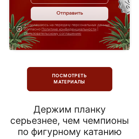
Отправить
Я соглашаюсь на передачу персональных данных
согласно
Политике конфиденциальности
|
Пользовательскому соглашению
ПОСМОТРЕТЬ
МАТЕРИАЛЫ
Держим планку
серьезнее, чем чемпионы
по фигурному катанию