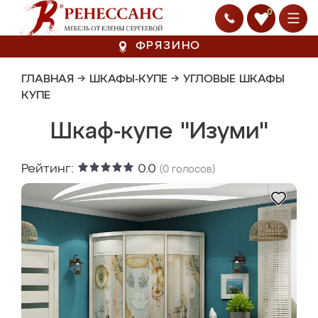
0
ФРЯЗИНО
ГЛАВНАЯ
→
ШКАФЫ-КУПЕ
→
УГЛОВЫЕ ШКАФЫ
КУПЕ
Шкаф-купе "Изуми"
Рейтинг:
0.0
(
0
голосов)