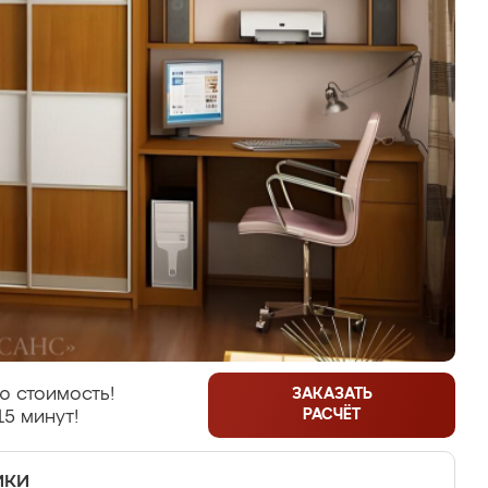
ю стоимость!
ЗАКАЗАТЬ
РАСЧЁТ
15 минут!
ики