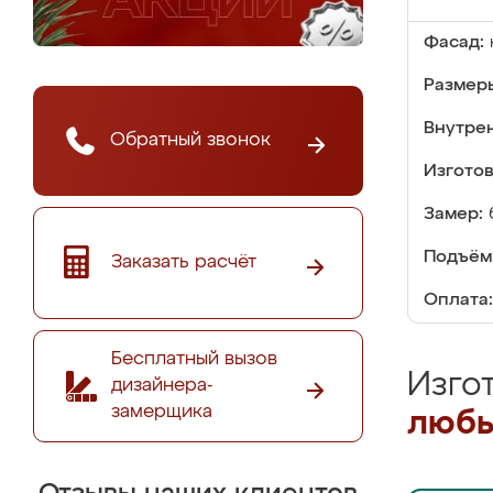
Фасад:
Размер
Внутре
Обратный звонок
Изгото
Замер:
Подъём
Заказать расчёт
Оплата:
Бесплатный вызов
Изго
дизайнера-
замерщика
любы