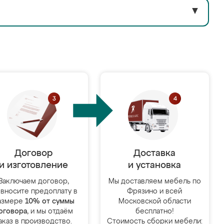
▼
Договор
Доставка
и изготовление
и установка
Заключаем договор,
Мы доставляем мебель по
 вносите предоплату в
Фрязино и всей
азмере
10% от суммы
Московской области
оговора
, и мы отдаём
бесплатно!
аказ в производство.
Стоимость сборки мебели: