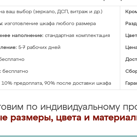
на ваш выбор (зеркало, ДСП, витраж и др.)
Кром
ы:
изготовление шкафа любого размера
Разд
ннее наполнение:
стандартная комплектация
Цвет
вление:
5-7 рабочих дней
Цена
бесплатно
Дост
:
бесплатно
Сбор
10% предоплата, 90% после доставки шкафа
Гара
товим по индивидуальному про
е размеры, цвета и материа