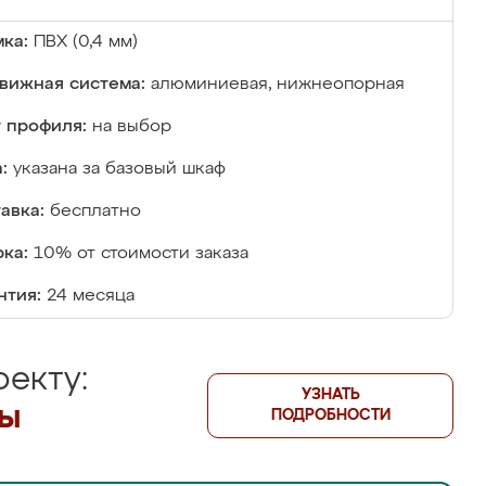
ка:
ПВХ (0,4 мм)
вижная система:
алюминиевая, нижнеопорная
 профиля:
на выбор
:
указана за базовый шкаф
авка:
бесплатно
ка:
10% от стоимости заказа
нтия:
24 месяца
екту:
УЗНАТЬ
лы
ПОДРОБНОСТИ