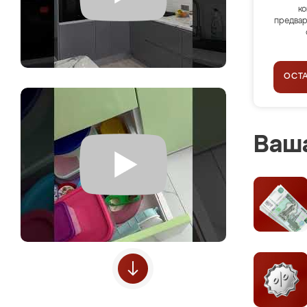
ко
предвар
ОСТ
Ваша