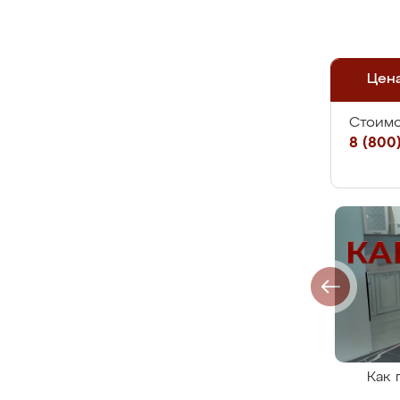
Цен
Стоимо
8 (800)
Как 