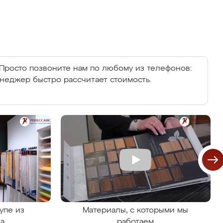
Просто позвоните нам по любому из телефонов:
енеджер быстро рассчитает стоимость.
упе из
Материалы, с которыми мы
на
работаем