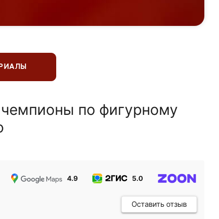
ЕРИАЛЫ
 чемпионы по фигурному
ю
4.9
5.0
5.0
Оставить отзыв