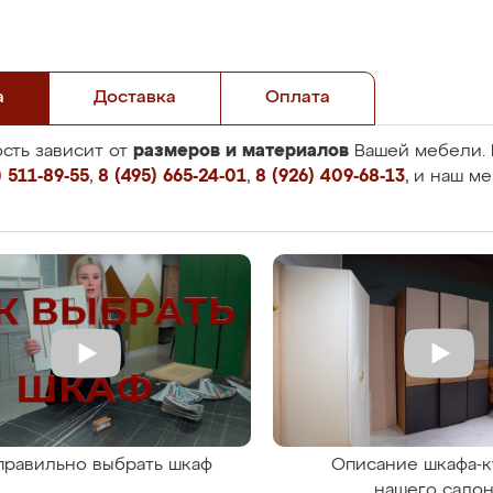
а
Доставка
Оплата
размеров и материалов
сть зависит от
Вашей мебели. 
 511-89-55
,
8 (495) 665-24-01
,
8 (926) 409-68-13
, и наш м
правильно выбрать шкаф
Описание шкафа-к
нашего сало